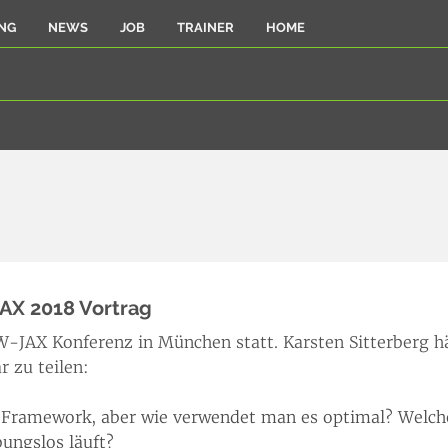
NG
NEWS
JOB
TRAINER
HOME
JAX 2018 Vortrag
-JAX Konferenz in München statt. Karsten Sitterberg hä
 zu teilen:
s Framework, aber wie verwendet man es optimal? Welche 
bungslos läuft?