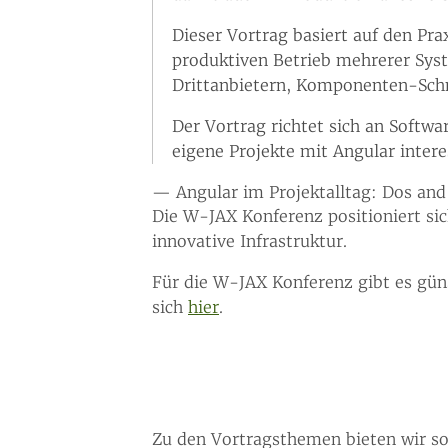
Dieser Vortrag basiert auf den Pr
produktiven Betrieb mehrerer Sy
Drittanbietern, Komponenten-Sch
Der Vortrag richtet sich an Softwa
eigene Projekte mit Angular interes
— Angular im Projektalltag: Dos and
Die W-JAX Konferenz positioniert si
innovative Infrastruktur.
Für die W-JAX Konferenz gibt es gün
sich
hier
.
Zu den Vortragsthemen bieten wir s