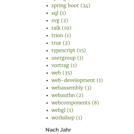
spring boot (34)
sql (1)
svg (2)
talk (19)
trion (1)
true (2)
typescript (15)
usergroup (1)
vortrag (1)
web (35)
web-development (1)
webassembly (3)
webauthn (2)
webcomponents (8)
webgl (1)
workshop (1)
Nach Jahr