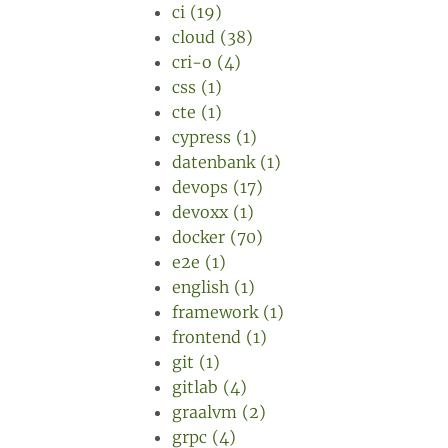
ci (19)
cloud (38)
cri-o (4)
css (1)
cte (1)
cypress (1)
datenbank (1)
devops (17)
devoxx (1)
docker (70)
e2e (1)
english (1)
framework (1)
frontend (1)
git (1)
gitlab (4)
graalvm (2)
grpc (4)