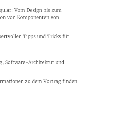
ngular: Vom Design bis zum
tion von Komponenten von
wertvollen Tipps und Tricks für
g, Software-Architektur und
formationen zu dem Vortrag finden