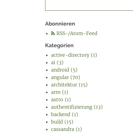
Abonnieren
RSS-/Atom-Feed
Kategorien
active-directory (1)
ai (3)
android (5)
angular (70)
architektur (15)
arm (1)
astro (1)
authentifizierung (13)
backend (1)
build (15)
cassandra (1)