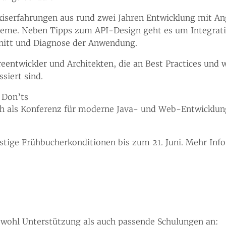
axiserfahrungen aus rund zwei Jahren Entwicklung mit A
steme. Neben Tipps zum API-Design geht es um Integra
nitt und Diagnose der Anwendung.
reentwickler und Architekten, die an Best Practices und 
siert sind.
 Don’ts
ch als Konferenz für moderne Java- und Web-Entwicklun
stige Frühbucherkonditionen bis zum 21. Juni. Mehr In
owohl Unterstützung als auch passende Schulungen an: