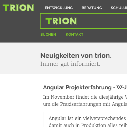
ENTWICKLUNG
BERATUNG
SCHULU
SUCHEN
KONTAKT
Neuigkeiten von trion.
Immer gut informiert.
Angular Projekterfahrung - W-
Im November findet die diesjährige W
um die Praxiserfahrungen mit Angular
Angular ist ein vielversprechende
damit auch in Produktion alles rei