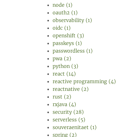
node (1)
oauth2 (1)
observability (1)
oidc (1)
openshift (3)
passkeys (1)
passwordless (1)
pwa (2)
python (3)
react (14)
reactive programming (4)
reactnative (2)
rust (2)
rxjava (4)
security (28)
serverless (5)
souveraenitaet (1)
spring (2)