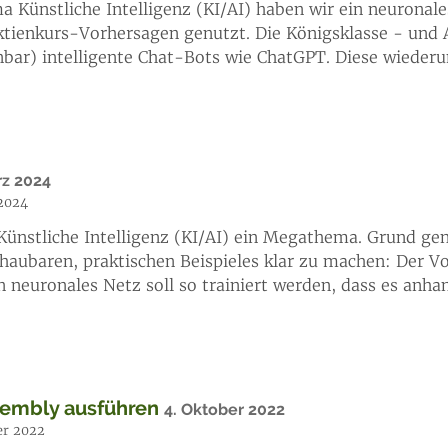
 Künstliche Intelligenz (KI/AI) haben wir ein neuronale
Aktienkurs-Vorhersagen genutzt. Die Königsklasse - und
nbar) intelligente Chat-Bots wie ChatGPT. Diese wieder
rz 2024
 2024
Künstliche Intelligenz (KI/AI) ein Megathema. Grund gen
haubaren, praktischen Beispieles klar zu machen: Der Vo
n neuronales Netz soll so trainiert werden, dass es anh
sembly ausführen
4. Oktober 2022
er 2022