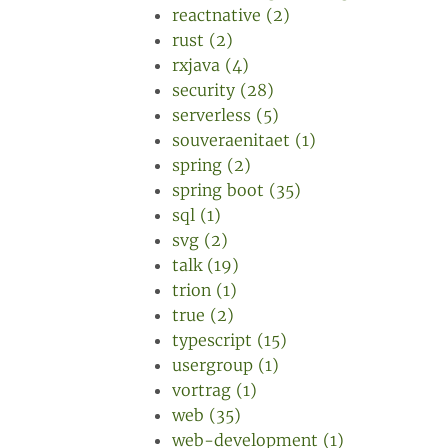
reactnative (2)
rust (2)
rxjava (4)
security (28)
serverless (5)
souveraenitaet (1)
spring (2)
spring boot (35)
sql (1)
svg (2)
talk (19)
trion (1)
true (2)
typescript (15)
usergroup (1)
vortrag (1)
web (35)
web-development (1)