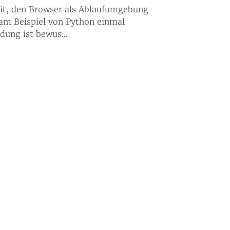
it, den Browser als Ablaufumgebung
 am Beispiel von Python einmal
ndung ist bewus…