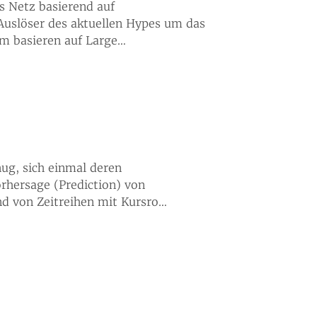
s Netz basierend auf
 Auslöser des aktuellen Hypes um das
um basieren auf Large…
ug, sich einmal deren
rhersage (Prediction) von
and von Zeitreihen mit Kursro…