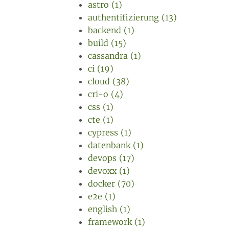
astro (1)
authentifizierung (13)
backend (1)
build (15)
cassandra (1)
ci (19)
cloud (38)
cri-o (4)
css (1)
cte (1)
cypress (1)
datenbank (1)
devops (17)
devoxx (1)
docker (70)
e2e (1)
english (1)
framework (1)