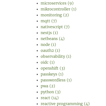
microservices (9)
mikrocontroller (1)
monitoring (2)
mqtt (7)
nativescript (7)
nestjs (1)
netbeans (4)
node (1)
oauth2 (1)
observability (1)
oidc (1)
openshift (3)
passkeys (1)
passwordless (1)
pwa (2)
python (3)
react (14)
reactive programming (4)