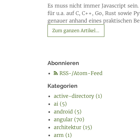
Es muss nicht immer Javascript sei
für u.a. auf C, C++, Go, Rust sowie
genauer anhand eines praktischen B
Zum ganzen Artikel...
Abonnieren
RSS-/Atom-Feed
Kategorien
active-directory (1)
ai (5)
android (5)
angular (70)
architektur (15)
arm (1)