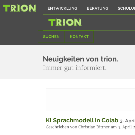
ENTWICKLUNG
BERATUNG
SCHULU
SUCHEN
KONTAKT
Neuigkeiten von trion.
Immer gut informiert.
KI Sprachmodell in Colab
3. Apr
Geschrieben von Christian Bittner am 3. April 