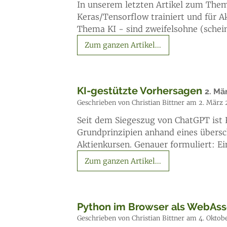
In unserem letzten Artikel zum Thema
Keras/Tensorflow trainiert und für 
Thema KI - sind zweifelsohne (schei
Zum ganzen Artikel...
KI-gestützte Vorhersagen
2. Mä
Geschrieben von Christian Bittner am 2. März
Seit dem Siegeszug von ChatGPT ist 
Grundprinzipien anhand eines übersc
Aktienkursen. Genauer formuliert: Ei
Zum ganzen Artikel...
Python im Browser als WebAs
Geschrieben von Christian Bittner am 4. Oktob