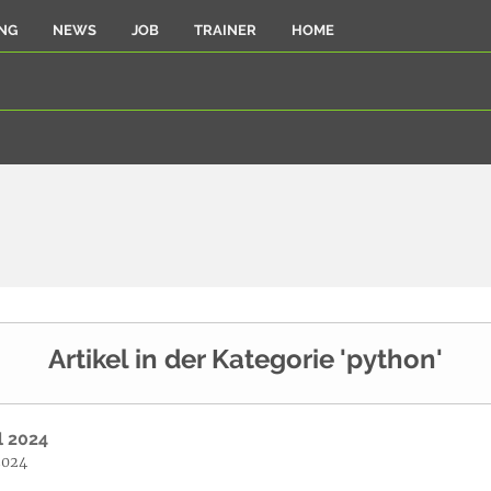
NG
NEWS
JOB
TRAINER
HOME
Artikel in der Kategorie 'python'
il 2024
2024