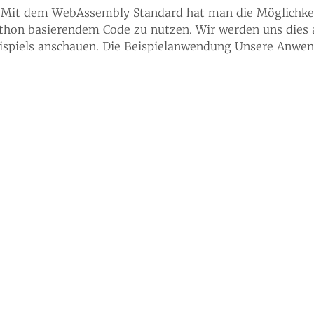
n. Mit dem WebAssembly Standard hat man die Möglichke
 Python basierendem Code zu nutzen. Wir werden uns dies
eispiels anschauen. Die Beispielanwendung Unsere Anwe