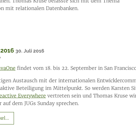
nnen. Thomas Kruse befasste sich mit dem Thema
on mit relationalen Datenbanken.
 2016
30. Juli 2016
6
avaOne
findet vom 18. bis 22. September in San Francisco
igen Austausch mit der internationalen Entwicklercomm
e aktive Beteiligung im Mittelpunkt. So werden Karsten 
eactive Everywhere
vertreten sein und Thomas Kruse wir
r auf dem JUGs Sunday sprechen.
el...