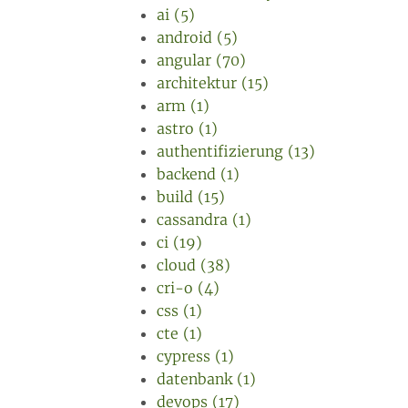
ai (5)
android (5)
angular (70)
architektur (15)
arm (1)
astro (1)
authentifizierung (13)
backend (1)
build (15)
cassandra (1)
ci (19)
cloud (38)
cri-o (4)
css (1)
cte (1)
cypress (1)
datenbank (1)
devops (17)