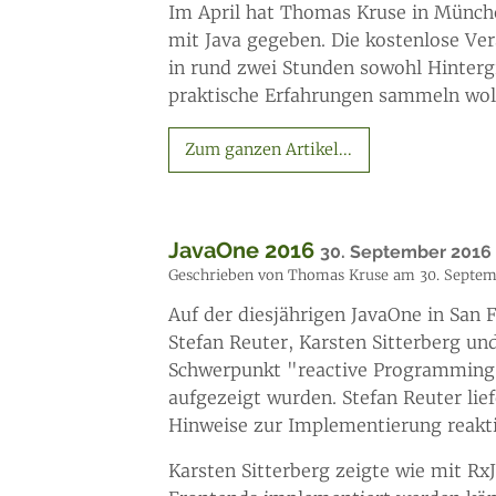
Im April hat Thomas Kruse in Münc
mit Java gegeben. Die kostenlose Vera
in rund zwei Stunden sowohl Hinterg
praktische Erfahrungen sammeln wol
Zum ganzen Artikel...
JavaOne 2016
30. September 2016
Geschrieben von Thomas Kruse am 30. Septem
Auf der diesjährigen JavaOne in San 
Stefan Reuter, Karsten Sitterberg u
Schwerpunkt "reactive Programming
aufgezeigt wurden. Stefan Reuter lie
Hinweise zur Implementierung reakti
Karsten Sitterberg zeigte wie mit R