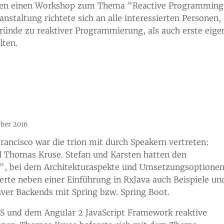
hen einen Workshop zum Thema "Reactive Programmin
nstaltung richtete sich an alle interessierten Personen, 
ründe zu reaktiver Programmierung, als auch erste eige
lten.
ber 2016
Francisco war die trion mit durch Speakern vertreten:
nd Thomas Kruse. Stefan und Karsten hatten den
", bei dem Architekturaspekte und Umsetzungsoptione
ferte neben einer Einführung in RxJava auch Beispiele un
ver Backends mit Spring bzw. Spring Boot.
xJS und dem Angular 2 JavaScript Framework reaktive