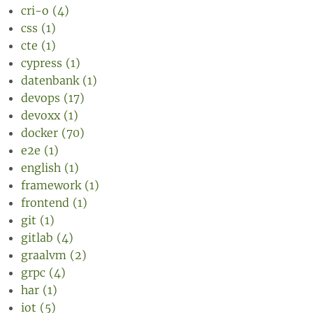
cri-o (4)
css (1)
cte (1)
cypress (1)
datenbank (1)
devops (17)
devoxx (1)
docker (70)
e2e (1)
english (1)
framework (1)
frontend (1)
git (1)
gitlab (4)
graalvm (2)
grpc (4)
har (1)
iot (5)