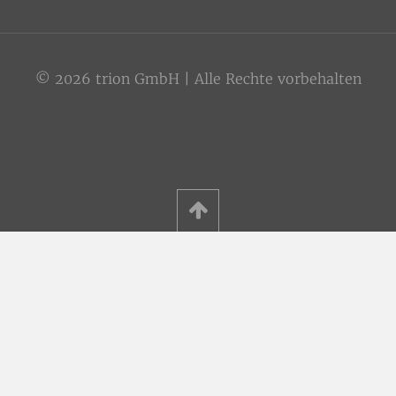
© 2026 trion GmbH | Alle Rechte vorbehalten