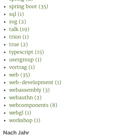
spring boot (35)
sql (1)
svg (2)
talk (19)
trion (1)
true (2)
typescript (15)
usergroup (1)
vortrag (1)
web (35)
web-development (1)
webassembly (3)
webauthn (2)
webcomponents (8)
webgl (1)
workshop (1)
Nach Jahr