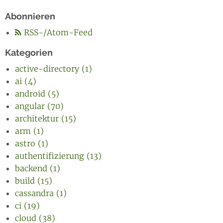
Abonnieren
RSS-/Atom-Feed
Kategorien
active-directory (1)
ai (4)
android (5)
angular (70)
architektur (15)
arm (1)
astro (1)
authentifizierung (13)
backend (1)
build (15)
cassandra (1)
ci (19)
cloud (38)