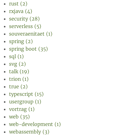
rust (2)
rxjava (4)
security (28)
serverless (5)
souveraenitaet (1)
spring (2)
spring boot (35)
sql (1)
svg (2)
talk (19)
trion (1)
true (2)
typescript (15)
usergroup (1)
vortrag (1)
web (35)
web-development (1)
webassembly (3)