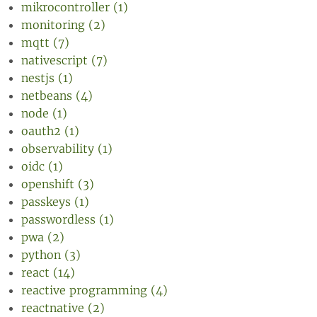
mikrocontroller (1)
monitoring (2)
mqtt (7)
nativescript (7)
nestjs (1)
netbeans (4)
node (1)
oauth2 (1)
observability (1)
oidc (1)
openshift (3)
passkeys (1)
passwordless (1)
pwa (2)
python (3)
react (14)
reactive programming (4)
reactnative (2)