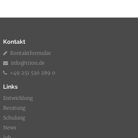
Kontakt
Kontaktformular
info@trion.de
+49 251 530 289 0
Links
Entwicklung
Beratung
Schulung
News
Job