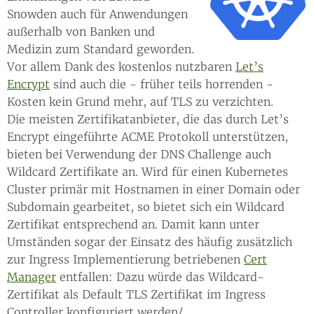
Snowden auch für Anwendungen
außerhalb von Banken und
Medizin zum Standard geworden.
Vor allem Dank des kostenlos nutzbaren
Let’s
Encrypt
sind auch die - früher teils horrenden -
Kosten kein Grund mehr, auf TLS zu verzichten.
Die meisten Zertifikatanbieter, die das durch Let’s
Encrypt eingeführte ACME Protokoll unterstützen,
bieten bei Verwendung der DNS Challenge auch
Wildcard Zertifikate an. Wird für einen Kubernetes
Cluster primär mit Hostnamen in einer Domain oder
Subdomain gearbeitet, so bietet sich ein Wildcard
Zertifikat entsprechend an. Damit kann unter
Umständen sogar der Einsatz des häufig zusätzlich
zur Ingress Implementierung betriebenen
Cert
Manager
entfallen: Dazu würde das Wildcard-
Zertifikat als Default TLS Zertifikat im Ingress
Controller konfiguriert werden/