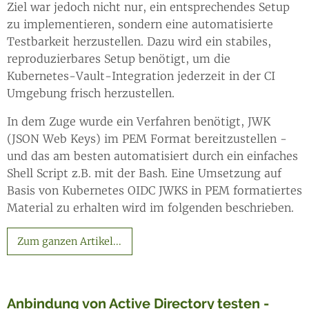
Ziel war jedoch nicht nur, ein entsprechendes Setup
zu implementieren, sondern eine automatisierte
Testbarkeit herzustellen. Dazu wird ein stabiles,
reproduzierbares Setup benötigt, um die
Kubernetes-Vault-Integration jederzeit in der CI
Umgebung frisch herzustellen.
In dem Zuge wurde ein Verfahren benötigt, JWK
(JSON Web Keys) im PEM Format bereitzustellen -
und das am besten automatisiert durch ein einfaches
Shell Script z.B. mit der Bash. Eine Umsetzung auf
Basis von Kubernetes OIDC JWKS in PEM formatiertes
Material zu erhalten wird im folgenden beschrieben.
Zum ganzen Artikel...
Anbindung von Active Directory testen -