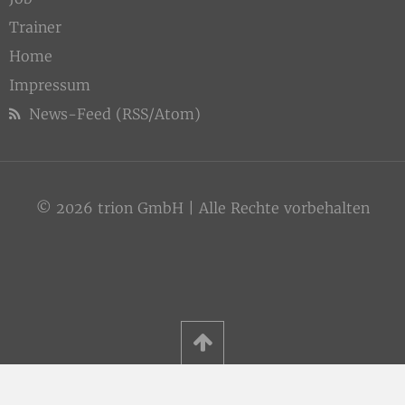
Trainer
Home
Impressum
News-Feed (RSS/Atom)
© 2026 trion GmbH | Alle Rechte vorbehalten