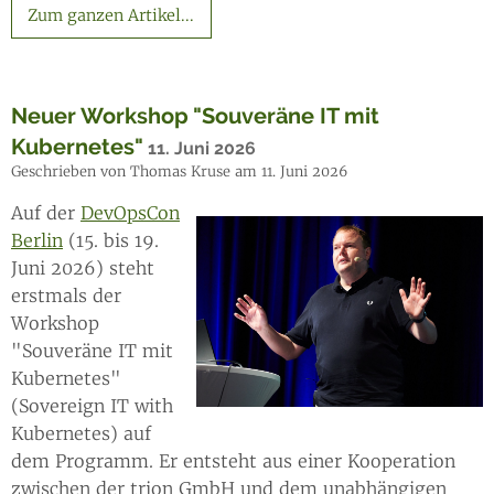
Zum ganzen Artikel...
Neuer Workshop "Souveräne IT mit
Kubernetes"
11. Juni 2026
Geschrieben von Thomas Kruse am 11. Juni 2026
Auf der
DevOpsCon
Berlin
(15. bis 19.
Juni 2026) steht
erstmals der
Workshop
"Souveräne IT mit
Kubernetes"
(Sovereign IT with
Kubernetes) auf
dem Programm. Er entsteht aus einer Kooperation
zwischen der trion GmbH und dem unabhängigen