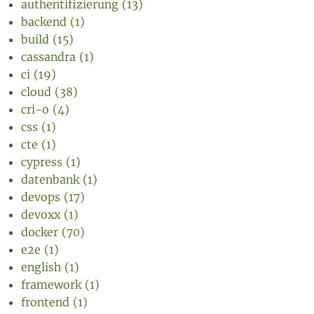
authentifizierung (13)
backend (1)
build (15)
cassandra (1)
ci (19)
cloud (38)
cri-o (4)
css (1)
cte (1)
cypress (1)
datenbank (1)
devops (17)
devoxx (1)
docker (70)
e2e (1)
english (1)
framework (1)
frontend (1)