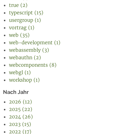
true (2)
typescript (15)
usergroup (1)
vortrag (1)
web (35)
web-development (1)
webassembly (3)
webauthn (2)
webcomponents (8)
webgl (1)
workshop (1)
Nach Jahr
2026 (12)
2025 (22)
2024 (26)
2023 (15)
2022 (17)