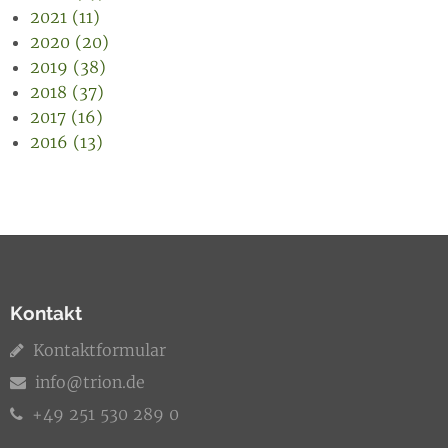
2021 (11)
2020 (20)
2019 (38)
2018 (37)
2017 (16)
2016 (13)
Kontakt
Kontaktformular
info@trion.de
+49 251 530 289 0