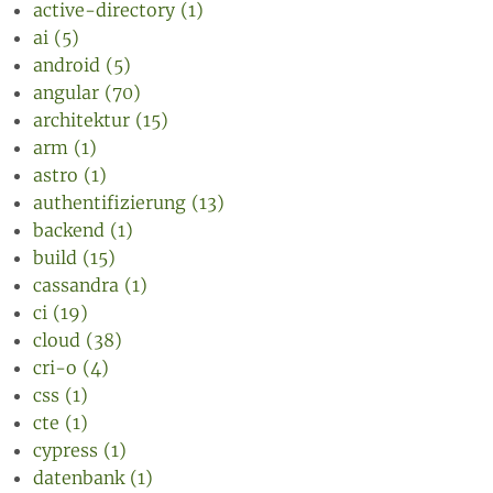
active-directory (1)
ai (5)
android (5)
angular (70)
architektur (15)
arm (1)
astro (1)
authentifizierung (13)
backend (1)
build (15)
cassandra (1)
ci (19)
cloud (38)
cri-o (4)
css (1)
cte (1)
cypress (1)
datenbank (1)