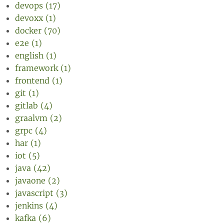
devops (17)
devoxx (1)
docker (70)
e2e (1)
english (1)
framework (1)
frontend (1)
git (1)
gitlab (4)
graalvm (2)
grpc (4)
har (1)
iot (5)
java (42)
javaone (2)
javascript (3)
jenkins (4)
kafka (6)