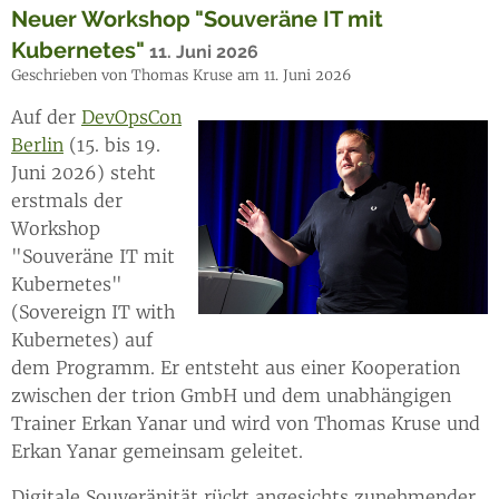
Neuer Workshop "Souveräne IT mit
Kubernetes"
11. Juni 2026
Geschrieben von Thomas Kruse am 11. Juni 2026
Auf der
DevOpsCon
Berlin
(15. bis 19.
Juni 2026) steht
erstmals der
Workshop
"Souveräne IT mit
Kubernetes"
(Sovereign IT with
Kubernetes) auf
dem Programm. Er entsteht aus einer Kooperation
zwischen der trion GmbH und dem unabhängigen
Trainer Erkan Yanar und wird von Thomas Kruse und
Erkan Yanar gemeinsam geleitet.
Digitale Souveränität rückt angesichts zunehmender