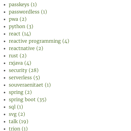
passkeys (1)
passwordless (1)
pwa (2)
python (3)
react (14)
reactive programming (4)
reactnative (2)
rust (2)
rxjava (4)
security (28)
serverless (5)
souveraenitaet (1)
spring (2)
spring boot (35)
sql (1)
svg (2)
talk (19)
trion (1)