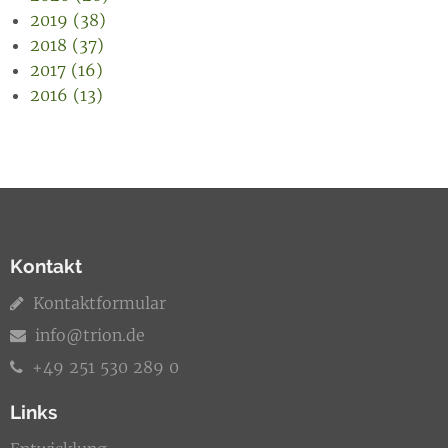
2019 (38)
2018 (37)
2017 (16)
2016 (13)
Kontakt
Kontaktformular
info@trion.de
+49 251 530 289 0
Links