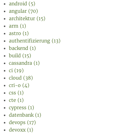
android (5)
angular (70)
architektur (15)
arm (1)
astro (1)
authentifizierung (13)
backend (1)
build (15)
cassandra (1)
ci (19)
cloud (38)
cri-o (4)
css (1)
cte (1)
cypress (1)
datenbank (1)
devops (17)
devoxx (1)