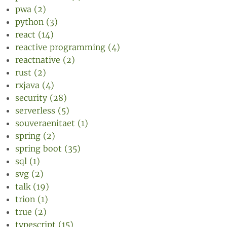
pwa (2)
python (3)
react (14)
reactive programming (4)
reactnative (2)
rust (2)
rxjava (4)
security (28)
serverless (5)
souveraenitaet (1)
spring (2)
spring boot (35)
sql (1)
svg (2)
talk (19)
trion (1)
true (2)
typescript (15)