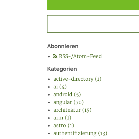
Abonnieren
RSS-/Atom-Feed
Kategorien
active-directory (1)
ai (4)
android (5)
angular (70)
architektur (15)
arm (1)
astro (1)
authentifizierung (13)