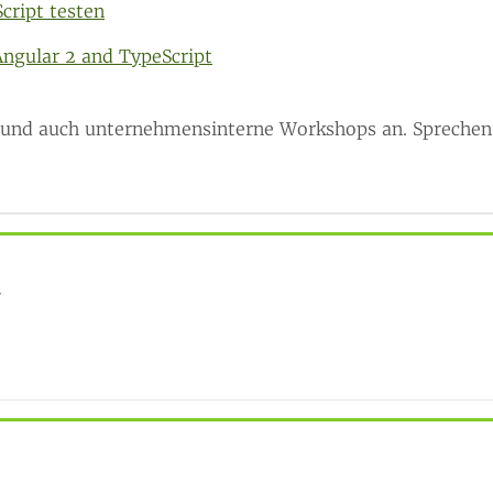
cript testen
ngular 2 and TypeScript
 und auch unternehmensinterne Workshops an. Sprechen S
r