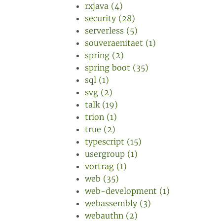
rxjava (4)
security (28)
serverless (5)
souveraenitaet (1)
spring (2)
spring boot (35)
sql (1)
svg (2)
talk (19)
trion (1)
true (2)
typescript (15)
usergroup (1)
vortrag (1)
web (35)
web-development (1)
webassembly (3)
webauthn (2)