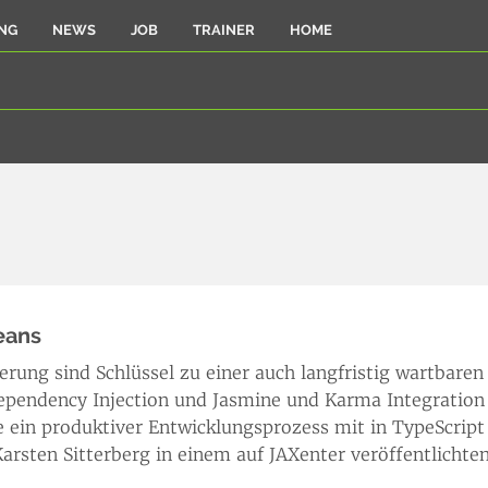
NG
NEWS
JOB
TRAINER
HOME
eans
rung sind Schlüssel zu einer auch langfristig wartbaren 
pendency Injection und Jasmine und Karma Integration l
 ein produktiver Entwicklungsprozess mit in TypeScript
sten Sitterberg in einem auf JAXenter veröffentlichten 