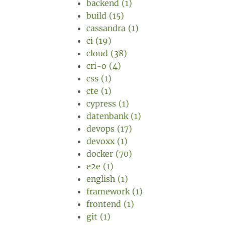
backend (1)
build (15)
cassandra (1)
ci (19)
cloud (38)
cri-o (4)
css (1)
cte (1)
cypress (1)
datenbank (1)
devops (17)
devoxx (1)
docker (70)
e2e (1)
english (1)
framework (1)
frontend (1)
git (1)