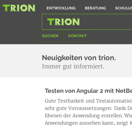
ENTWICKLUNG
BERATUNG
SCHULU
SUCHEN
KONTAKT
Neuigkeiten von trion.
Immer gut informiert.
Testen von Angular 2 mit NetB
Gute Testbarkeit und Testautomatisie
sehr gute Vorraussetzungen: Dank De
Ebenen der Anwendung erstellen. Wie
Anwendungen aussehen kann, zeigt Kar