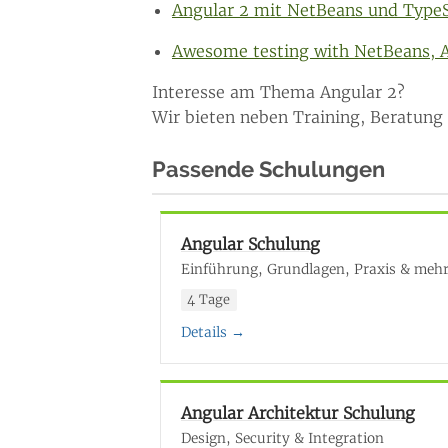
Angular 2 mit NetBeans und TypeS
Awesome testing with NetBeans, A
Interesse am Thema Angular 2?
Wir bieten neben Training, Beratung
Passende Schulungen
Angular Schulung
Einführung, Grundlagen, Praxis & meh
4 Tage
Details →
Angular Architektur Schulung
Design, Security & Integration