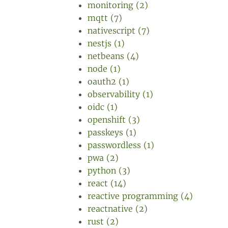
monitoring (2)
mqtt (7)
nativescript (7)
nestjs (1)
netbeans (4)
node (1)
oauth2 (1)
observability (1)
oidc (1)
openshift (3)
passkeys (1)
passwordless (1)
pwa (2)
python (3)
react (14)
reactive programming (4)
reactnative (2)
rust (2)