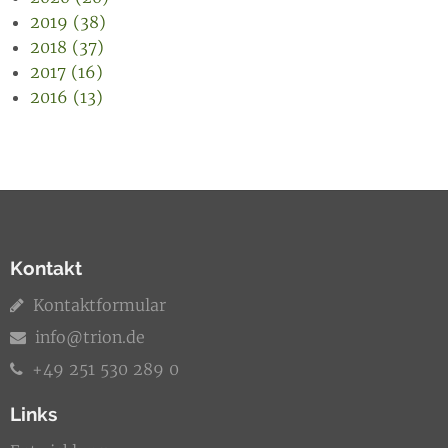
2019 (38)
2018 (37)
2017 (16)
2016 (13)
Kontakt
Kontaktformular
info@trion.de
+49 251 530 289 0
Links