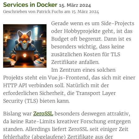
Services in Docker
15. März 2024
Geschrieben von Patrick Fuchs am 15. März 2024
Gerade wenn es um Side-Projects
oder Hobbyprojekte geht, ist das
Budget oft begrenzt. Dann ist es
besonders wichtig, dass keine
zusätzlichen Kosten für TLS
Zertifikate anfallen.
Im Zentrum eines solchen
Projekts steht ein Vue.js-Frontend, das sich mit einer
HTTP API verbinden soll. Natürlich mit der
erforderlichen Sicherheit, die Transport Layer
Security (TLS) bieten kann.
Bislang war
ZeroSSL
besonders deswegen attraktiv,
da keine Rate-Limits kreativer Forschung entgegen
standen. Allerdings liefert ZeroSSL seit einiger Zeit
fehlerhafte (abgelaufene) Zertifikate aus der