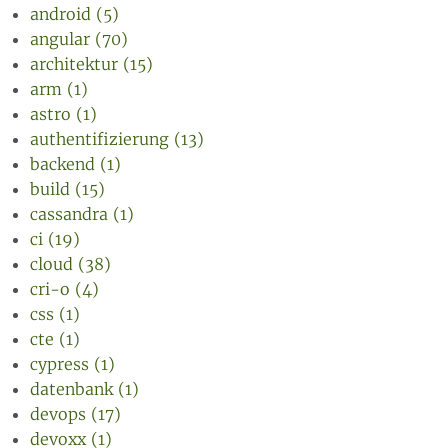
android (5)
angular (70)
architektur (15)
arm (1)
astro (1)
authentifizierung (13)
backend (1)
build (15)
cassandra (1)
ci (19)
cloud (38)
cri-o (4)
css (1)
cte (1)
cypress (1)
datenbank (1)
devops (17)
devoxx (1)