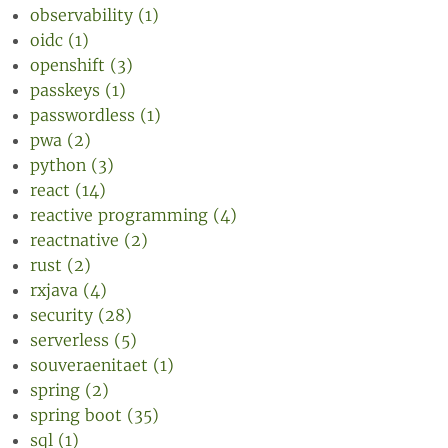
observability (1)
oidc (1)
openshift (3)
passkeys (1)
passwordless (1)
pwa (2)
python (3)
react (14)
reactive programming (4)
reactnative (2)
rust (2)
rxjava (4)
security (28)
serverless (5)
souveraenitaet (1)
spring (2)
spring boot (35)
sql (1)