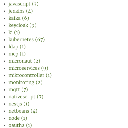
javascript (3)
jenkins (4)
kafka (6)
keycloak (9)
ki (1)
kubernetes (67)
ldap (1)
mcp (1)
micronaut (2)
microservices (9)
mikrocontroller (1)
monitoring (2)
mqtt (7)
nativescript (7)
nestjs (1)
netbeans (4)
node (1)
oauth2 (1)