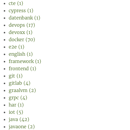
cte (1)
cypress (1)
datenbank (1)
devops (17)
devoxx (1)
docker (70)
e2e (1)
english (1)
framework (1)
frontend (1)
git (1)
gitlab (4)
graalvm (2)
grpc (4)
har (1)
iot (5)
java (42)
javaone (2)