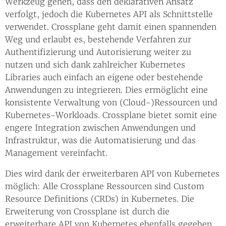
Werkzeug gehen, dass den deklarativen Ansatz
verfolgt, jedoch die Kubernetes API als Schnittstelle
verwendet. Crossplane geht damit einen spannenden
Weg und erlaubt es, bestehende Verfahren zur
Authentifizierung und Autorisierung weiter zu
nutzen und sich dank zahlreicher Kubernetes
Libraries auch einfach an eigene oder bestehende
Anwendungen zu integrieren. Dies ermöglicht eine
konsistente Verwaltung von (Cloud-)Ressourcen und
Kubernetes-Workloads. Crossplane bietet somit eine
engere Integration zwischen Anwendungen und
Infrastruktur, was die Automatisierung und das
Management vereinfacht.
Dies wird dank der erweiterbaren API von Kubernetes
möglich: Alle Crossplane Ressourcen sind Custom
Resource Definitions (CRDs) in Kubernetes. Die
Erweiterung von Crossplane ist durch die
erweiterbare API von Kubernetes ebenfalls gegeben,