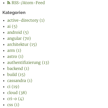
RSS-/Atom-Feed
Kategorien
active-directory (1)
ai (5)
android (5)
angular (70)
architektur (15)
arm (1)
astro (1)
authentifizierung (13)
backend (1)
build (15)
cassandra (1)
ci (19)
cloud (38)
cri-o (4)
css (1)