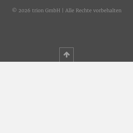
© 2026 trion GmbH | Alle Rechte vorbehalten