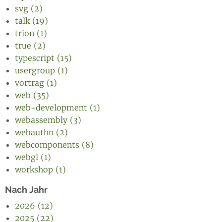
svg (2)
talk (19)
trion (1)
true (2)
typescript (15)
usergroup (1)
vortrag (1)
web (35)
web-development (1)
webassembly (3)
webauthn (2)
webcomponents (8)
webgl (1)
workshop (1)
Nach Jahr
2026 (12)
2025 (22)