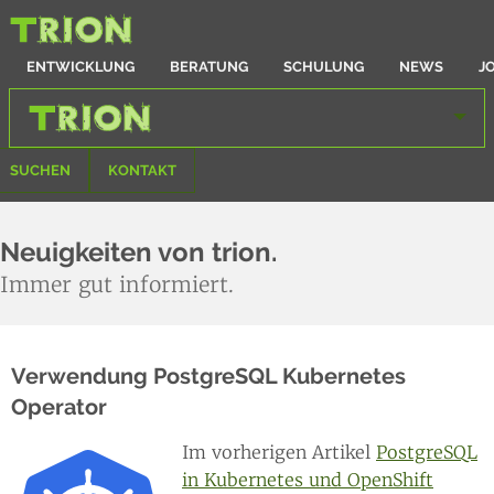
ENTWICKLUNG
BERATUNG
SCHULUNG
NEWS
J
SUCHEN
KONTAKT
Neuigkeiten von trion.
Immer gut informiert.
Verwendung PostgreSQL Kubernetes
Operator
Im vorherigen Artikel
PostgreSQL
in Kubernetes und OpenShift