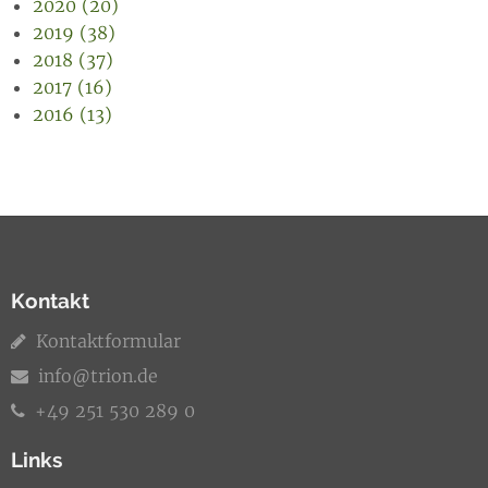
2020 (20)
2019 (38)
2018 (37)
2017 (16)
2016 (13)
Kontakt
Kontaktformular
info@trion.de
+49 251 530 289 0
Links