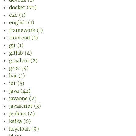
docker (70)
e2e (1)
english (1)
framework (1)
frontend (1)
git (1)
gitlab (4)
graalvm (2)
grpc (4)
har (1)
iot (5)
java (42)
javaone (2)
javascript (3)
jenkins (4)
kafka (6)
keycloak (9)