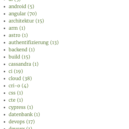
android (5)
angular (70)
architektur (15)
arm (1)
astro (1)
authentifizierung (13)
backend (1)
build (15)
cassandra (1)
ci (19)
cloud (38)
cri-o (4)
css (1)
cte (1)
cypress (1)
datenbank (1)
devops (17)
devoxx (1)