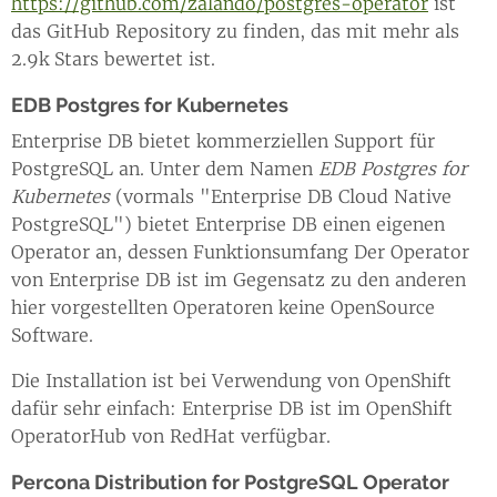
https://github.com/zalando/postgres-operator
ist
das GitHub Repository zu finden, das mit mehr als
2.9k Stars bewertet ist.
EDB Postgres for Kubernetes
Enterprise DB bietet kommerziellen Support für
PostgreSQL an. Unter dem Namen
EDB Postgres for
Kubernetes
(vormals "Enterprise DB Cloud Native
PostgreSQL") bietet Enterprise DB einen eigenen
Operator an, dessen Funktionsumfang Der Operator
von Enterprise DB ist im Gegensatz zu den anderen
hier vorgestellten Operatoren keine OpenSource
Software.
Die Installation ist bei Verwendung von OpenShift
dafür sehr einfach: Enterprise DB ist im OpenShift
OperatorHub von RedHat verfügbar.
Percona Distribution for PostgreSQL Operator