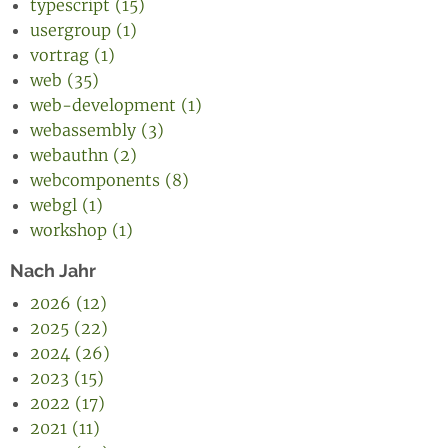
typescript (15)
usergroup (1)
vortrag (1)
web (35)
web-development (1)
webassembly (3)
webauthn (2)
webcomponents (8)
webgl (1)
workshop (1)
Nach Jahr
2026 (12)
2025 (22)
2024 (26)
2023 (15)
2022 (17)
2021 (11)