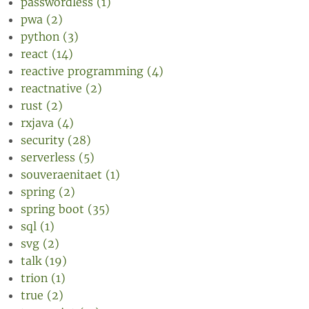
passwordless (1)
pwa (2)
python (3)
react (14)
reactive programming (4)
reactnative (2)
rust (2)
rxjava (4)
security (28)
serverless (5)
souveraenitaet (1)
spring (2)
spring boot (35)
sql (1)
svg (2)
talk (19)
trion (1)
true (2)