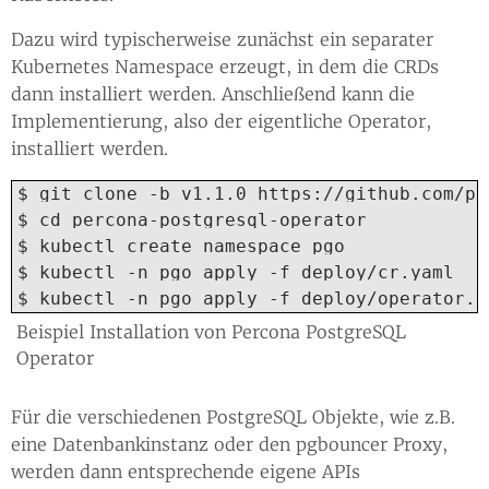
Dazu wird typischerweise zunächst ein separater
Kubernetes Namespace erzeugt, in dem die CRDs
dann installiert werden. Anschließend kann die
Implementierung, also der eigentliche Operator,
installiert werden.
$ git clone -b v1.1.0 https://github.com/pe
$ cd percona-postgresql-operator

$ kubectl create namespace pgo

$ kubectl -n pgo apply -f deploy/cr.yaml

$ kubectl -n pgo apply -f deploy/operator.y
Beispiel Installation von Percona PostgreSQL
Operator
Für die verschiedenen PostgreSQL Objekte, wie z.B.
eine Datenbankinstanz oder den pgbouncer Proxy,
werden dann entsprechende eigene APIs