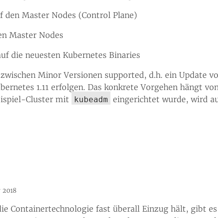
f den Master Nodes (Control Plane)
den Master Nodes
uf die neuesten Kubernetes Binaries
zwischen Minor Versionen supported, d.h. ein Update von
ubernetes 1.11 erfolgen. Das konkrete Vorgehen hängt v
ispiel-Cluster mit
eingerichtet wurde, wird a
kubeadm
 2018
e Containertechnologie fast überall Einzug hält, gibt e