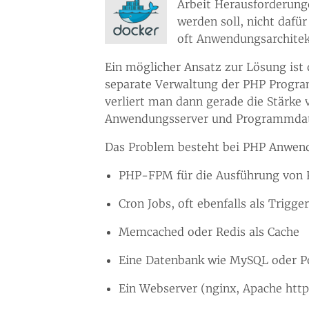
Arbeit Herausforderung
werden soll, nicht dafü
oft Anwendungsarchitekt
Ein möglicher Ansatz zur Lösung ist
separate Verwaltung der PHP Program
verliert man dann gerade die Stärke 
Anwendungsserver und Programmdate
Das Problem besteht bei PHP Anwend
PHP-FPM für die Ausführung von 
Cron Jobs, oft ebenfalls als Trigg
Memcached oder Redis als Cache
Eine Datenbank wie MySQL oder P
Ein Webserver (nginx, Apache httpd