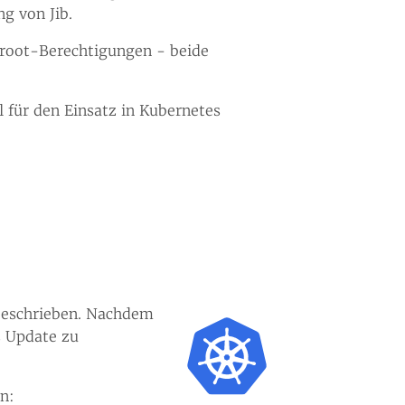
g von Jib.
 root-Berechtigungen - beide
 für den Einsatz in Kubernetes
beschrieben. Nachdem
s Update zu
n: