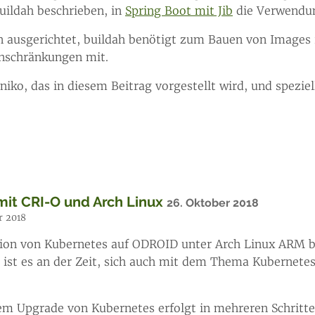
ildah beschrieben, in
Spring Boot mit Jib
die Verwendun
en ausgerichtet, buildah benötigt zum Bauen von Images
nschränkungen mit.
o, das in diesem Beitrag vorgestellt wird, und speziell
it CRI-O und Arch Linux
26. Oktober 2018
r 2018
tion von Kubernetes auf ODROID unter Arch Linux ARM 
, ist es an der Zeit, sich auch mit dem Thema Kubernete
em Upgrade von Kubernetes erfolgt in mehreren Schritte