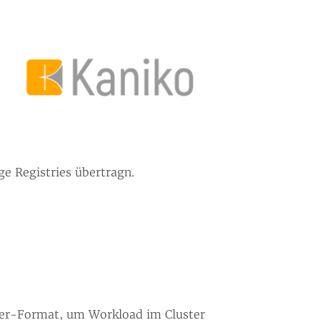
e Registries übertragn.
ker-Format, um Workload im Cluster