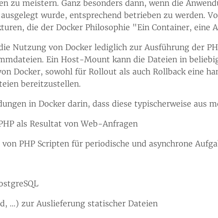
en zu meistern. Ganz besonders dann, wenn die Anwendun
r ausgelegt wurde, entsprechend betrieben zu werden. V
uren, die der Docker Philosophie "Ein Container, eine 
 die Nutzung von Docker lediglich zur Ausführung der 
mdateien. Ein Host-Mount kann die Dateien in beliebig
von Docker, sowohl für Rollout als auch Rollback eine h
ien bereitzustellen.
ungen in Docker darin, dass diese typischerweise aus
PHP als Resultat von Web-Anfragen
er von PHP Scripten für periodische und asynchrone Aufg
ostgreSQL
, …​) zur Auslieferung statischer Dateien