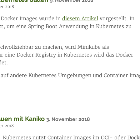
9. November 2018
er 2018
 Docker Images wurde in
diesem Artikel
vorgestellt. In
zt, um eine Spring Boot Anwendung in Kubernetes zu
achvollziehbar zu machen, wird Minikube als
 eine Docker Registry in Kubernetes wird das Docker
et.
uch auf andere Kubernetes Umgebungen und Container Imag
uen mit Kaniko
3. November 2018
er 2018
Kubernetes nutzt Container Images im OCI- oder Doc