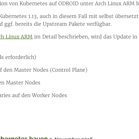
tion von Kubernetes auf ODROID unter Arch Linux ARM b
ubernetes 1.13, auch in diesem Fall mit selbst übersetz
d ggf. bereits die Upstream Pakete verfügbar.
ch Linux ARM
im Detail beschrieben, wird das Update in 
s erforderlich)
f den Master Nodes (Control Plane)
den Master Nodes
aries auf den Worker Nodes
Kubernetes bauen