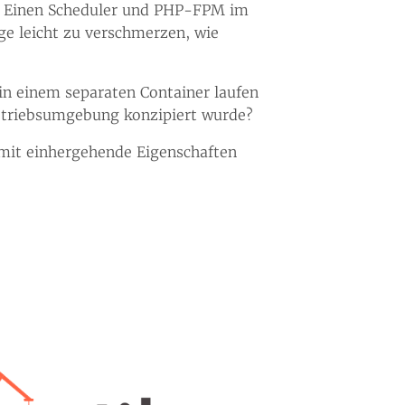
n. Einen Scheduler und PHP-FPM im
ge leicht zu verschmerzen, wie
in einem separaten Container laufen
Betriebsumgebung konzipiert wurde?
mit einhergehende Eigenschaften