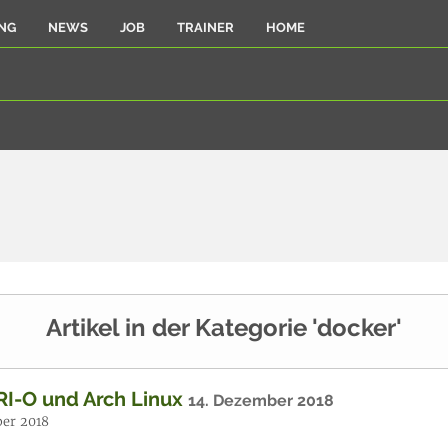
NG
NEWS
JOB
TRAINER
HOME
Artikel in der Kategorie 'docker'
RI-O und Arch Linux
14. Dezember 2018
er 2018