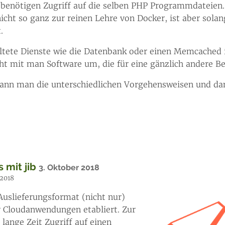
e benötigen Zugriff auf die selben PHP Programmdateie
icht so ganz zur reinen Lehre von Docker, ist aber solan
.
ltete Dienste wie die Datenbank oder einen Memcached 
geht mit man Software um, die für eine gänzlich andere 
kann man die unterschiedlichen Vorgehensweisen und da
 mit jib
3. Oktober 2018
 2018
Auslieferungsformat (nicht nur)
r Cloudanwendungen etabliert. Zur
lange Zeit Zugriff auf einen