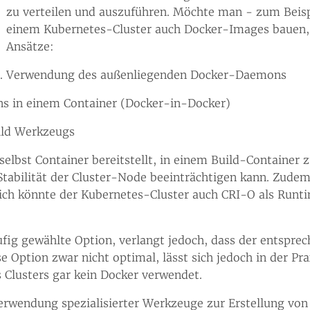
zu verteilen und auszuführen. Möchte man - zum Beisp
einem Kubernetes-Cluster auch Docker-Images bauen, 
Ansätze:
Verwendung des außenliegenden Docker-Daemons
 in einem Container (Docker-in-Docker)
ild Werkzeugs
elbst Container bereitstellt, in einem Build-Container 
 Stabilität der Cluster-Node beeinträchtigen kann. Zudem
ich könnte der Kubernetes-Cluster auch CRI-O als Runt
fig gewählte Option, verlangt jedoch, dass der entsprech
e Option zwar nicht optimal, lässt sich jedoch in der Pra
 Clusters gar kein Docker verwendet.
 Verwendung spezialisierter Werkzeuge zur Erstellung vo