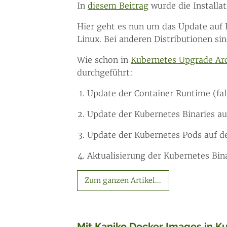
In
diesem Beitrag
wurde die Installa
Hier geht es nun um das Update auf K
Linux. Bei anderen Distributionen sin
Wie schon in
Kubernetes Upgrade Ar
durchgeführt:
Update der Container Runtime (fall
Update der Kubernetes Binaries au
Update der Kubernetes Pods auf 
Aktualisierung der Kubernetes Bin
Zum ganzen Artikel...
Mit Kaniko Docker Images in 