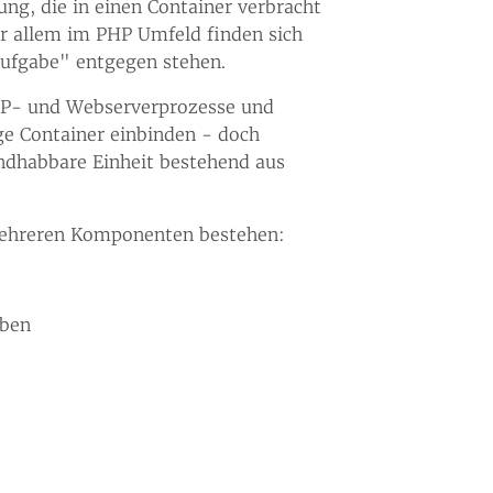
g, die in einen Container verbracht
or allem im PHP Umfeld finden sich
Aufgabe" entgegen stehen.
PHP- und Webserverprozesse und
e Container einbinden - doch
andhabbare Einheit bestehend aus
 mehreren Komponenten bestehen:
aben