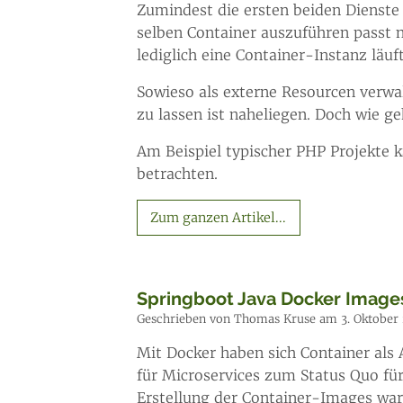
Zumindest die ersten beiden Dienst
selben Container auszuführen passt n
lediglich eine Container-Instanz läuft
Sowieso als externe Resourcen verwa
zu lassen ist naheliegen. Doch wie 
Am Beispiel typischer PHP Projekte 
betrachten.
Zum ganzen Artikel...
Springboot Java Docker Images
Geschrieben von Thomas Kruse am 3. Oktober
Mit Docker haben sich Container als 
für Microservices zum Status Quo fü
Erstellung der Container-Images war 