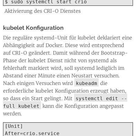
$ sudo systemctl start crio
Aktivierung des CRI-O Dienstes
kubelet Konfiguration
Die reguläre systemd-Unit für kubelet deklariert eine
Abhängigkeit auf Docker. Diese wird entsprechend
auf CRI-O geändert. Damit während der Bootstrap-
Phase der kubelet Dienst nicht von systemd als
fehlerhaft markiert wird, soll systemd lediglich im
Abstand einer Minute einen Neustart versuchen.
Nach einigen Versuchen wird
die
kubeadm
erforderliche kubelet Konfiguration erzeugt haben,
so dass ein Start gelingt. Mit
systemctl edit --
kann die Konfiguration angepasst
full kubelet
werden.
[Unit]

After=crio.service
