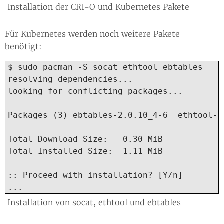
Installation der CRI-O und Kubernetes Pakete
Für Kubernetes werden noch weitere Pakete
benötigt:
$ sudo pacman -S socat ethtool ebtables

resolving dependencies...

looking for conflicting packages...

Packages (3) ebtables-2.0.10_4-6  ethtool-1
Total Download Size:   0.30 MiB

Total Installed Size:  1.11 MiB

:: Proceed with installation? [Y/n]

...
Installation von socat, ethtool und ebtables