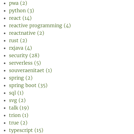
pwa (2)
python (3)
react (14)
reactive programming (4)
reactnative (2)
rust (2)
rxjava (4)
security (28)
serverless (5)
souveraenitaet (1)
spring (2)
spring boot (35)
sql (1)
svg (2)
talk (19)
trion (1)
true (2)
typescript (15)