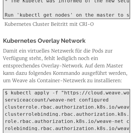
* The Kubelet was informed of the new secur
Run 'kubectl get nodes' on the master to se
Kubernetes Cluster Beitritt mit CRI-O
Kubernetes Overlay Network
Damit ein virtuelles Netzwerk für die Pods zur
Verfügung steht, fehlt lediglich noch ein
entsprechendes Overlay-Network. Auf dem Master
kann dazu folgendes Kommando ausgeführt werden,
um Weave als Container-Netzwerk zu installieren:
$ kubectl apply -f "https://cloud.weave.wor
serviceaccount/weave-net configured

clusterrole.rbac.authorization.k8s.io/weave
clusterrolebinding.rbac.authorization.k8s.i
role.rbac.authorization.k8s.io/weave-net cre
rolebinding.rbac.authorization.k8s.io/weave