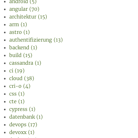
android (5)
angular (70)
architektur (15)
arm (1)
astro (1)
authentifizierung (13)
backend (1)
build (15)
cassandra (1)
ci (19)
cloud (38)
cri-o (4)
css (1)
cte (1)
cypress (1)
datenbank (1)
devops (17)
devoxx (1)