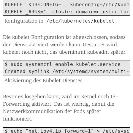
KUBELET_KUBECONFIG="--kubeconfig=/etc/kuber
KUBELET_ARGS="--cluster-domain=cluster.loca
Konfiguration in
/etc/kubernetes/kubelet
Die kubelet Konfiguration ist abgeschlossen, sodass
der Dienst aktiviert werden kann. Gestartet wird
kubelet noch nicht, das übernimmt kubeadm später.
$ sudo systemctl enable kubelet.service

Created symlink /etc/systemd/system/multi-u
Aktivierung des Kubelet Dienstes
Bevor es losgehen kann, wird im Kernel noch IP-
Forwarding aktiviert. Das ist wichtig, damit die
Netzwerkkommunikation der Pods später
funktioniert.
$ echo "net.ipv4.ip_forward=1" > /etc/sysct