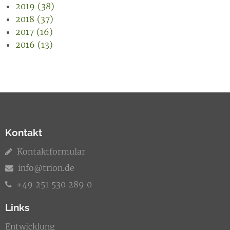
2019 (38)
2018 (37)
2017 (16)
2016 (13)
Kontakt
Kontaktformular
info@trion.de
+49 251 530 289 0
Links
Entwicklung