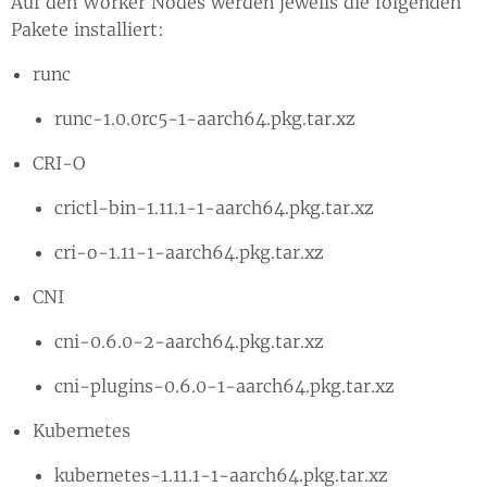
Auf den Worker Nodes werden jeweils die folgenden
Pakete installiert:
runc
runc-1.0.0rc5-1-aarch64.pkg.tar.xz
CRI-O
crictl-bin-1.11.1-1-aarch64.pkg.tar.xz
cri-o-1.11-1-aarch64.pkg.tar.xz
CNI
cni-0.6.0-2-aarch64.pkg.tar.xz
cni-plugins-0.6.0-1-aarch64.pkg.tar.xz
Kubernetes
kubernetes-1.11.1-1-aarch64.pkg.tar.xz