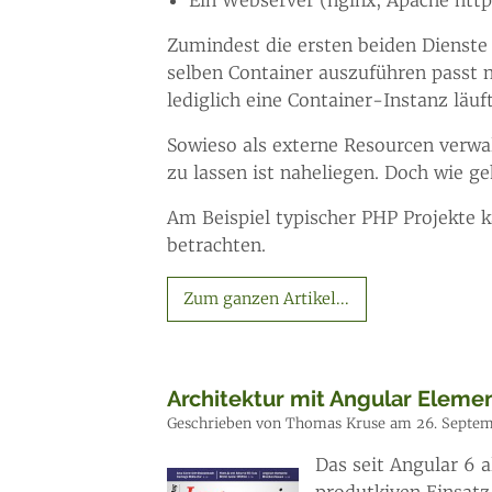
Ein Webserver (nginx, Apache httpd
Zumindest die ersten beiden Dienst
selben Container auszuführen passt n
lediglich eine Container-Instanz läuft
Sowieso als externe Resourcen verwa
zu lassen ist naheliegen. Doch wie 
Am Beispiel typischer PHP Projekte 
betrachten.
Zum ganzen Artikel...
Architektur mit Angular Eleme
Geschrieben von Thomas Kruse am 26. Septem
Das seit Angular 6 
produtkiven Einsatz