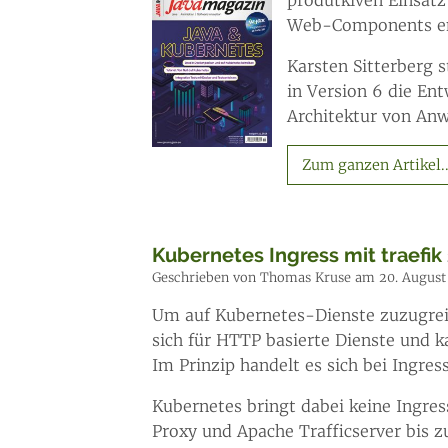
Web-Components entw
Karsten Sitterberg s
in Version 6 die En
Architektur von An
Zum ganzen Artikel..
Kubernetes Ingress mit traefik
Geschrieben von Thomas Kruse am 20. August
Um auf Kubernetes-Dienste zuzugreif
sich für HTTP basierte Dienste und
Im Prinzip handelt es sich bei Ingre
Kubernetes bringt dabei keine Ingre
Proxy und Apache Trafficserver bis z