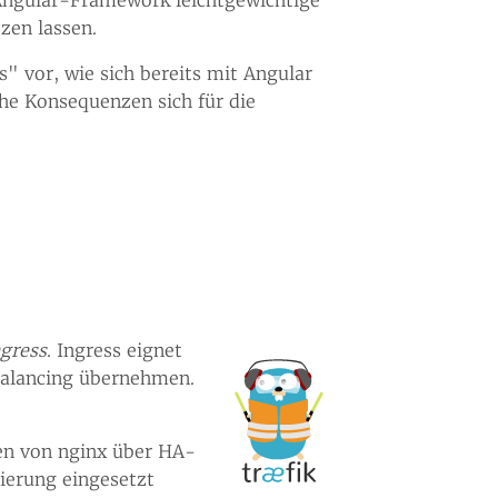
zen lassen.
s" vor, wie sich bereits mit Angular
he Konsequenzen sich für die
ngress
. Ingress eignet
Balancing übernehmen.
nen von nginx über HA-
tierung eingesetzt