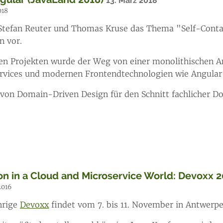
13. März 2018
018
n Stefan Reuter und Thomas Kruse das Thema "Self-Cont
n vor.
ren Projekten wurde der Weg von einer monolithischen 
ervices und modernen Frontendtechnologien wie Angular 
von Domain-Driven Design für den Schnitt fachlicher D
on in a Cloud and Microservice World: Devoxx 
2016
hrige
Devoxx
findet vom 7. bis 11. November in Antwerpen