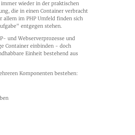
s immer wieder in der praktischen
g, die in einen Container verbracht
or allem im PHP Umfeld finden sich
Aufgabe" entgegen stehen.
PHP- und Webserverprozesse und
e Container einbinden - doch
andhabbare Einheit bestehend aus
 mehreren Komponenten bestehen:
aben