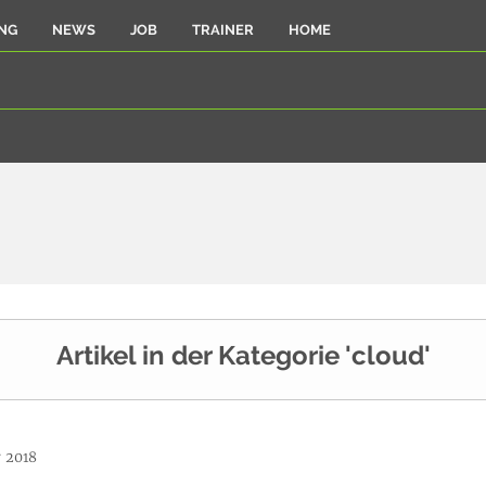
NG
NEWS
JOB
TRAINER
HOME
Artikel in der Kategorie 'cloud'
 2018