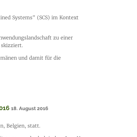
ained Systems" (SCS) im Kontext
Anwendungslandschaft zu einer
skizziert.
omänen und damit für die
2016
18. August 2016
, Belgien, statt.