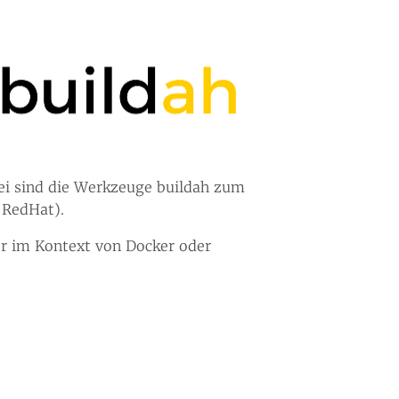
bei sind die Werkzeuge buildah zum
 RedHat).
er im Kontext von Docker oder