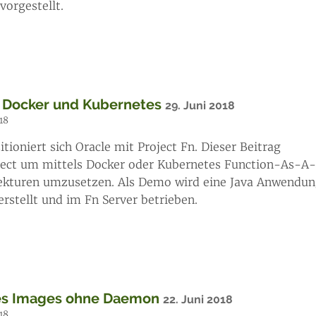
vorgestellt.
it Docker und Kubernetes
29. Juni 2018
18
ioniert sich Oracle mit Project Fn. Dieser Beitrag
ject um mittels Docker oder Kubernetes Function-As-A-
itekturen umzusetzen. Als Demo wird eine Java Anwendu
rstellt und im Fn Server betrieben.
tes Images ohne Daemon
22. Juni 2018
18