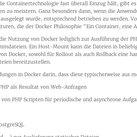
e Containertechnologie fast überall Einzug hält, gibt e
en zu meistern. Ganz besonders dann, wenn die Anwendun
r ausgelegt wurde, entsprechend betrieben zu werden. V
uren, die der Docker Philosophie "Ein Container, eine 
 die Nutzung von Docker lediglich zur Ausführung der 
mdateien. Ein Host-Mount kann die Dateien in beliebig
von Docker, sowohl für Rollout als auch Rollback eine h
ien bereitzustellen.
ungen in Docker darin, dass diese typischerweise aus
PHP als Resultat von Web-Anfragen
er von PHP Scripten für periodische und asynchrone Aufg
ostgreSQL