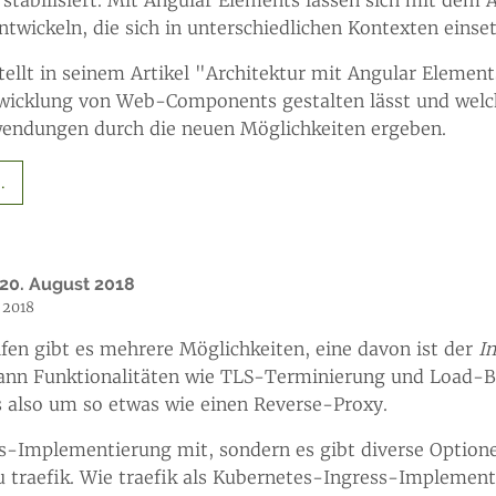
ickeln, die sich in unterschiedlichen Kontexten einset
tellt in seinem Artikel "Architektur mit Angular Element
twicklung von Web-Components gestalten lässt und welc
wendungen durch die neuen Möglichkeiten ergeben.
.
20. August 2018
 2018
en gibt es mehrere Möglichkeiten, eine davon ist der
I
 kann Funktionalitäten wie TLS-Terminierung und Load-
ss also um so etwas wie einen Reverse-Proxy.
ss-Implementierung mit, sondern es gibt diverse Optio
u traefik. Wie traefik als Kubernetes-Ingress-Implemen