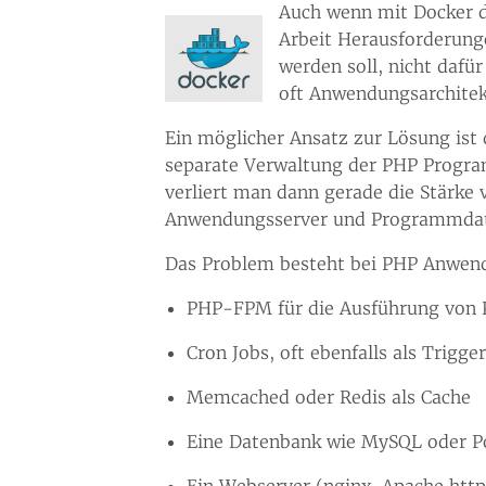
Auch wenn mit Docker di
Arbeit Herausforderung
werden soll, nicht dafü
oft Anwendungsarchitekt
Ein möglicher Ansatz zur Lösung ist
separate Verwaltung der PHP Program
verliert man dann gerade die Stärke 
Anwendungsserver und Programmdate
Das Problem besteht bei PHP Anwend
PHP-FPM für die Ausführung von 
Cron Jobs, oft ebenfalls als Trigg
Memcached oder Redis als Cache
Eine Datenbank wie MySQL oder P