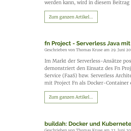
werden kann, wird in diesem Beitrag 
Zum ganzen Artikel...
fn Project - Serverless Java m
Geschrieben von Thomas Kruse am 29. Juni 20
Im Markt der Serverless-Ansätze posit
demonstriert den Einsatz des Fn Pro
Service (FaaS) bzw. Serverless Arch
mit Project Fn als Docker-Container e
Zum ganzen Artikel...
buildah: Docker und Kuberne
Geschrieben von Thomas Kruse am 22. Juni 20