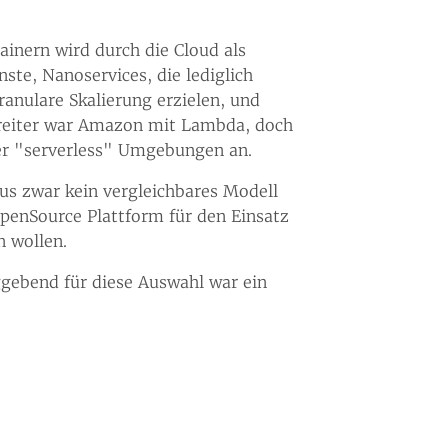
ainern wird durch die Cloud als
te, Nanoservices, die lediglich
anulare Skalierung erzielen, und
orreiter war Amazon mit Lambda, doch
der "serverless" Umgebungen an.
aus zwar kein vergleichbares Modell
OpenSource Plattform für den Einsatz
n wollen.
ggebend für diese Auswahl war ein