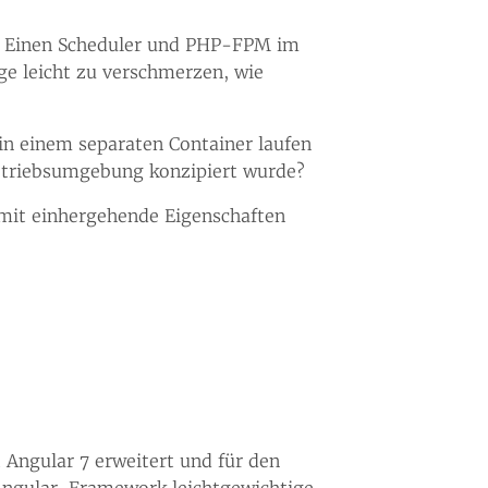
n. Einen Scheduler und PHP-FPM im
ge leicht zu verschmerzen, wie
in einem separaten Container laufen
Betriebsumgebung konzipiert wurde?
mit einhergehende Eigenschaften
 Angular 7 erweitert und für den
 Angular-Framework leichtgewichtige