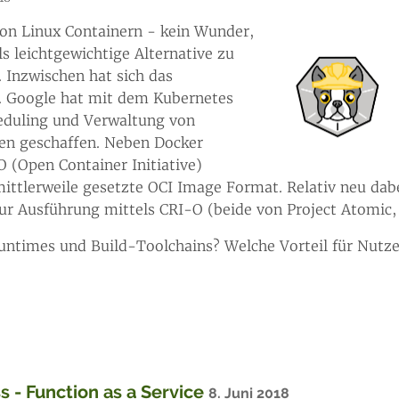
on Linux Containern - kein Wunder,
s leichtgewichtige Alternative zu
. Inzwischen hat sich das
. Google hat mit dem Kubernetes
heduling und Verwaltung von
en geschaffen. Neben Docker
O (Open Container Initiative)
mittlerweile gesetzte OCI Image Format. Relativ neu da
r Ausführung mittels CRI-O (beide von Project Atomic,
ntimes und Build-Toolchains? Welche Vorteil für Nutz
 - Function as a Service
8. Juni 2018