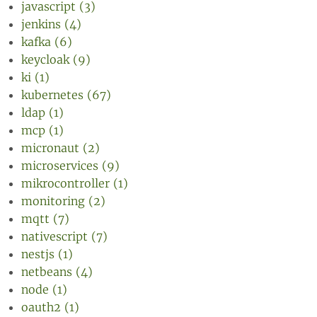
javascript (3)
jenkins (4)
kafka (6)
keycloak (9)
ki (1)
kubernetes (67)
ldap (1)
mcp (1)
micronaut (2)
microservices (9)
mikrocontroller (1)
monitoring (2)
mqtt (7)
nativescript (7)
nestjs (1)
netbeans (4)
node (1)
oauth2 (1)