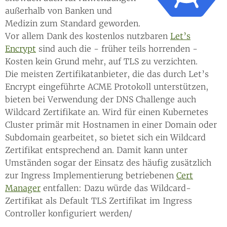
außerhalb von Banken und
Medizin zum Standard geworden.
Vor allem Dank des kostenlos nutzbaren
Let’s
Encrypt
sind auch die - früher teils horrenden -
Kosten kein Grund mehr, auf TLS zu verzichten.
Die meisten Zertifikatanbieter, die das durch Let’s
Encrypt eingeführte ACME Protokoll unterstützen,
bieten bei Verwendung der DNS Challenge auch
Wildcard Zertifikate an. Wird für einen Kubernetes
Cluster primär mit Hostnamen in einer Domain oder
Subdomain gearbeitet, so bietet sich ein Wildcard
Zertifikat entsprechend an. Damit kann unter
Umständen sogar der Einsatz des häufig zusätzlich
zur Ingress Implementierung betriebenen
Cert
Manager
entfallen: Dazu würde das Wildcard-
Zertifikat als Default TLS Zertifikat im Ingress
Controller konfiguriert werden/