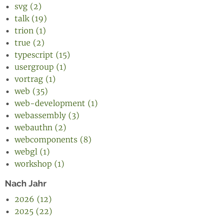
svg (2)
talk (19)
trion (1)
true (2)
typescript (15)
usergroup (1)
vortrag (1)
web (35)
web-development (1)
webassembly (3)
webauthn (2)
webcomponents (8)
webgl (1)
workshop (1)
Nach Jahr
2026 (12)
2025 (22)