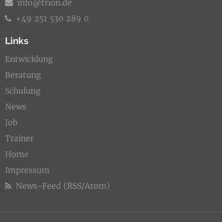
info@trion.de
+49 251 530 289 0
Links
Entwicklung
Beratung
Schulung
News
Job
Trainer
Home
Impressum
News-Feed (RSS/Atom)