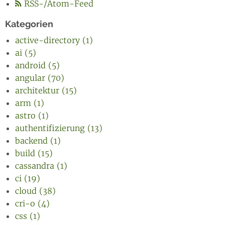
RSS-/Atom-Feed
Kategorien
active-directory (1)
ai (5)
android (5)
angular (70)
architektur (15)
arm (1)
astro (1)
authentifizierung (13)
backend (1)
build (15)
cassandra (1)
ci (19)
cloud (38)
cri-o (4)
css (1)