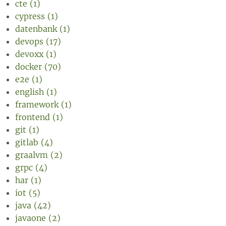
cte (1)
cypress (1)
datenbank (1)
devops (17)
devoxx (1)
docker (70)
e2e (1)
english (1)
framework (1)
frontend (1)
git (1)
gitlab (4)
graalvm (2)
grpc (4)
har (1)
iot (5)
java (42)
javaone (2)