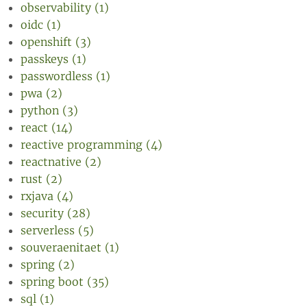
observability (1)
oidc (1)
openshift (3)
passkeys (1)
passwordless (1)
pwa (2)
python (3)
react (14)
reactive programming (4)
reactnative (2)
rust (2)
rxjava (4)
security (28)
serverless (5)
souveraenitaet (1)
spring (2)
spring boot (35)
sql (1)