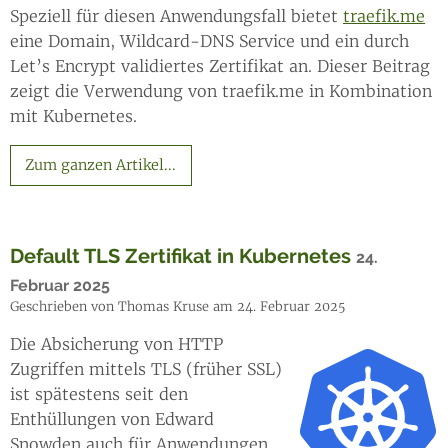
Speziell für diesen Anwendungsfall bietet
traefik.me
eine Domain, Wildcard-DNS Service und ein durch
Let’s Encrypt validiertes Zertifikat an. Dieser Beitrag
zeigt die Verwendung von traefik.me in Kombination
mit Kubernetes.
Zum ganzen Artikel...
Default TLS Zertifikat in Kubernetes
24.
Februar 2025
Geschrieben von Thomas Kruse am 24. Februar 2025
Die Absicherung von HTTP
Zugriffen mittels TLS (früher SSL)
ist spätestens seit den
Enthüllungen von Edward
Snowden auch für Anwendungen