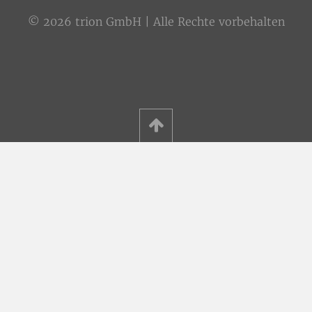
© 2026 trion GmbH | Alle Rechte vorbehalten