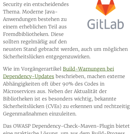
Security ein entscheidendes
Thema. Moderne Java-
Anwendungen bestehen zu
einem erheblichen Teil aus
Fremdbibliotheken. Diese
sollten regelmäßig auf den
neusten Stand gebracht werden, auch um möglichen
Sicherheitslücken entgegenzuwirken.
Wie im Vorgängerartikel
Build-Warnungen bei
Dependency-Updates
beschrieben, machen externe
Abhängigkeiten oft über 90% des Codes in
Microservices aus. Neben der Aktualität der
Bibliotheken ist es besonders wichtig, bekannte
Sicherheitslücken (CVEs) zu erkennen und rechtzeitig
Gegenmaßnahmen einzuleiten.
Das OWASP Dependency-Check-Maven-Plugin bietet
eine praktische Lösung, um aus dem Build-Prozess