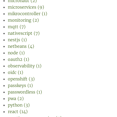
micronaut (2)
microservices (9)
mikrocontroller (1)
monitoring (2)
mqtt (7)
nativescript (7)
nestjs (1)
netbeans (4)
node (1)
oauth2 (1)
observability (1)
oidc (1)
openshift (3)
passkeys (1)
passwordless (1)
pwa (2)
python (3)
react (14)