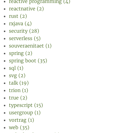
reactive programming (4)
reactnative (2)
rust (2)
rxjava (4)
security (28)
serverless (5)
souveraenitaet (1)
spring (2)
spring boot (35)
sql (1)
svg (2)
talk (19)
trion (1)
true (2)
typescript (15)
usergroup (1)
vortrag (1)
web (35)