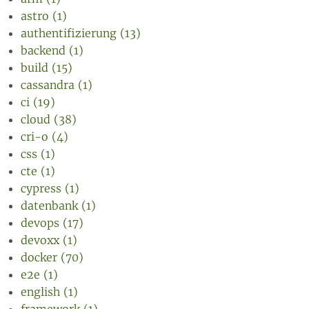
astro (1)
authentifizierung (13)
backend (1)
build (15)
cassandra (1)
ci (19)
cloud (38)
cri-o (4)
css (1)
cte (1)
cypress (1)
datenbank (1)
devops (17)
devoxx (1)
docker (70)
e2e (1)
english (1)