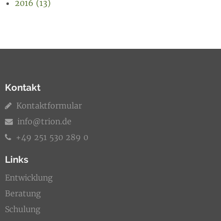
2016 (13)
Kontakt
Kontaktformular
info@trion.de
+49 251 530 289 0
Links
Entwicklung
Beratung
Schulung