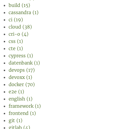
build (15)
cassandra (1)
ci (19)
cloud (38)
cri-o (4)
css (1)
cte (1)
cypress (1)
datenbank (1)
devops (17)
devoxx (1)
docker (70)
e2e (1)
english (1)
framework (1)
frontend (1)
git (1)
gitlab (4)