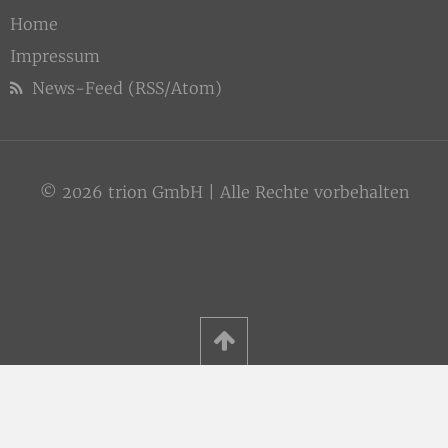
Home
Impressum
News-Feed (RSS/Atom)
© 2026 trion GmbH | Alle Rechte vorbehalten