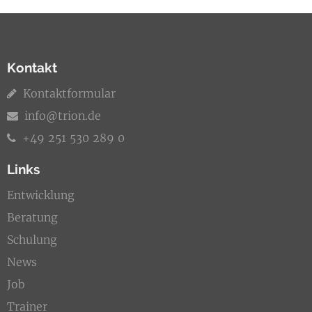
Kontakt
Kontaktformular
info@trion.de
+49 251 530 289 0
Links
Entwicklung
Beratung
Schulung
News
Job
Trainer