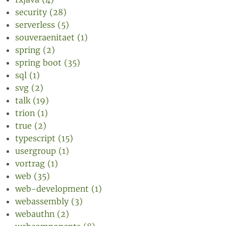
security (28)
serverless (5)
souveraenitaet (1)
spring (2)
spring boot (35)
sql (1)
svg (2)
talk (19)
trion (1)
true (2)
typescript (15)
usergroup (1)
vortrag (1)
web (35)
web-development (1)
webassembly (3)
webauthn (2)