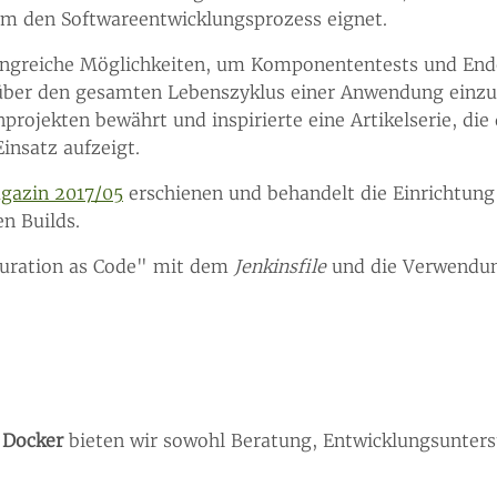
um den Softwareentwicklungsprozess eignet.
angreiche Möglichkeiten, um Komponententests und En
 über den gesamten Lebenszyklus einer Anwendung einzu
projekten bewährt und inspirierte eine Artikelserie, die
Einsatz aufzeigt.
azin 2017/05
erschienen und behandelt die Einrichtung
n Builds.
guration as Code" mit dem
Jenkinsfile
und die Verwendun
d
Docker
bieten wir sowohl Beratung, Entwicklungsunters