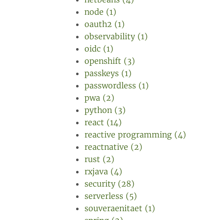
node (1)
oauth2 (1)
observability (1)
oidc (1)
openshift (3)
passkeys (1)
passwordless (1)
pwa (2)
python (3)
react (14)
reactive programming (4)
reactnative (2)
rust (2)
rxjava (4)
security (28)
serverless (5)
souveraenitaet (1)