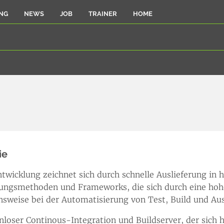
NG
NEWS
JOB
TRAINER
HOME
ie
wicklung zeichnet sich durch schnelle Auslieferung in ho
lungsmethoden und Frameworks, die sich durch eine hohe
sweise bei der Automatisierung von Test, Build und Ausl
tenloser Continous-Integration und Buildserver, der sich