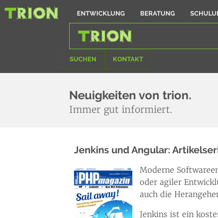
ENTWICKLUNG
BERATUNG
SCHULU
SUCHEN
KONTAKT
Neuigkeiten von trion.
Immer gut informiert.
Jenkins und Angular: Artikelser
Moderne Softwareent
oder agiler Entwick
auch die Herangehen
Jenkins ist ein kos