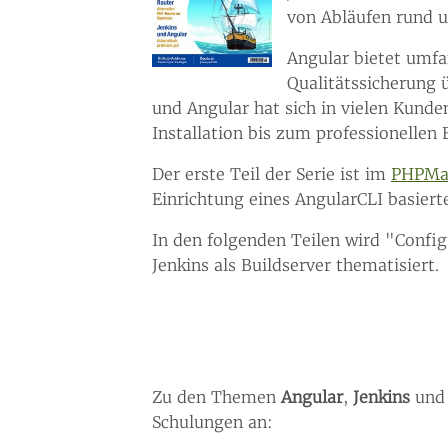
von Abläufen rund 
Angular bietet umf
Qualitätssicherung
und Angular hat sich in vielen Kunden
Installation bis zum professionellen 
Der erste Teil der Serie ist im
PHPMag
Einrichtung eines AngularCLI basierte
In den folgenden Teilen wird "Confi
Jenkins als Buildserver thematisiert.
Zu den Themen
Angular
,
Jenkins
un
Schulungen an: