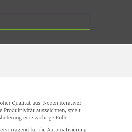
her Qualität aus. Neben iterativer
 Produktivität auszeichnen, spielt
ieferung eine wichtige Rolle.
 hervorragend für die Automatisierung