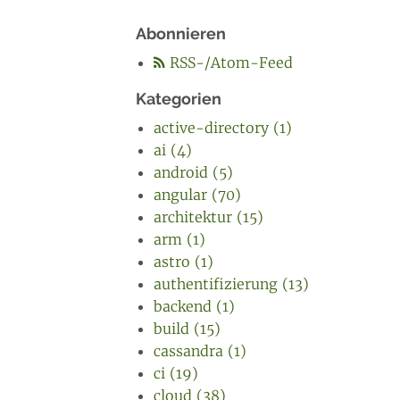
Abonnieren
RSS-/Atom-Feed
Kategorien
active-directory (1)
ai (4)
android (5)
angular (70)
architektur (15)
arm (1)
astro (1)
authentifizierung (13)
backend (1)
build (15)
cassandra (1)
ci (19)
cloud (38)