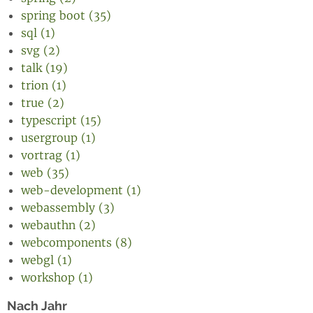
spring boot (35)
sql (1)
svg (2)
talk (19)
trion (1)
true (2)
typescript (15)
usergroup (1)
vortrag (1)
web (35)
web-development (1)
webassembly (3)
webauthn (2)
webcomponents (8)
webgl (1)
workshop (1)
Nach Jahr