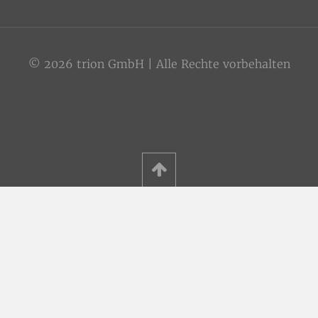
© 2026 trion GmbH | Alle Rechte vorbehalten