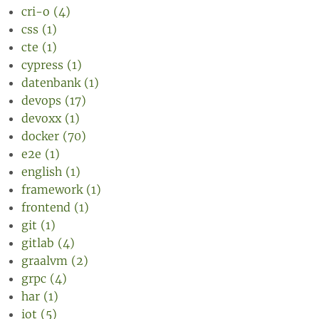
cri-o (4)
css (1)
cte (1)
cypress (1)
datenbank (1)
devops (17)
devoxx (1)
docker (70)
e2e (1)
english (1)
framework (1)
frontend (1)
git (1)
gitlab (4)
graalvm (2)
grpc (4)
har (1)
iot (5)