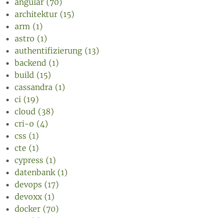
angular (70)
architektur (15)
arm (1)
astro (1)
authentifizierung (13)
backend (1)
build (15)
cassandra (1)
ci (19)
cloud (38)
cri-o (4)
css (1)
cte (1)
cypress (1)
datenbank (1)
devops (17)
devoxx (1)
docker (70)