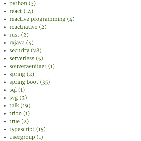
python (3)
react (14)
reactive programming (4)
reactnative (2)
rust (2)
rxjava (4)
security (28)
serverless (5)
souveraenitaet (1)
spring (2)
spring boot (35)
sql (1)
svg (2)
talk (19)
trion (1)
true (2)
typescript (15)
usergroup (1)