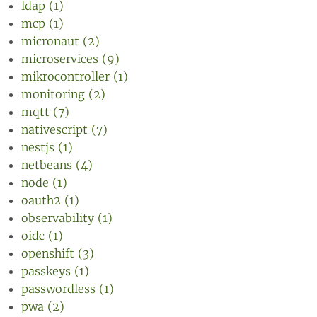
ldap (1)
mcp (1)
micronaut (2)
microservices (9)
mikrocontroller (1)
monitoring (2)
mqtt (7)
nativescript (7)
nestjs (1)
netbeans (4)
node (1)
oauth2 (1)
observability (1)
oidc (1)
openshift (3)
passkeys (1)
passwordless (1)
pwa (2)