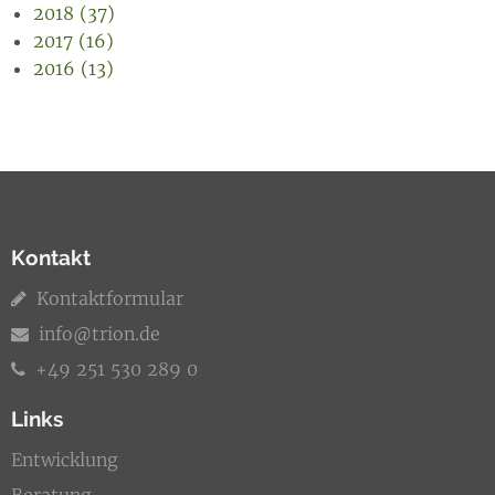
2018 (37)
2017 (16)
2016 (13)
Kontakt
Kontaktformular
info@trion.de
+49 251 530 289 0
Links
Entwicklung