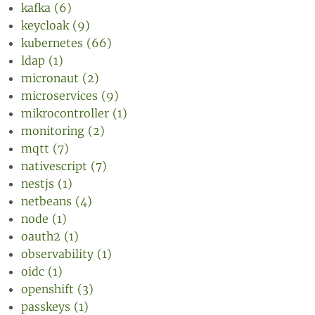
kafka (6)
keycloak (9)
kubernetes (66)
ldap (1)
micronaut (2)
microservices (9)
mikrocontroller (1)
monitoring (2)
mqtt (7)
nativescript (7)
nestjs (1)
netbeans (4)
node (1)
oauth2 (1)
observability (1)
oidc (1)
openshift (3)
passkeys (1)