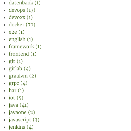
datenbank (1)
devops (17)
devoxx (1)
docker (70)
e2e (1)
english (1)
framework (1)
frontend (1)
git (1)
gitlab (4)
graalvm (2)
grpc (4)
har (1)
iot (5)
java (41)
javaone (2)
javascript (3)
jenkins (4)