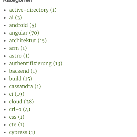
active-directory (1)
ai (3)
android (5)
angular (70)
architektur (15)
arm (1)
astro (1)
authentifizierung (13)
backend (1)
build (15)
cassandra (1)
ci (19)
cloud (38)
cri-o (4)
css (1)
cte (1)
cypress (1)