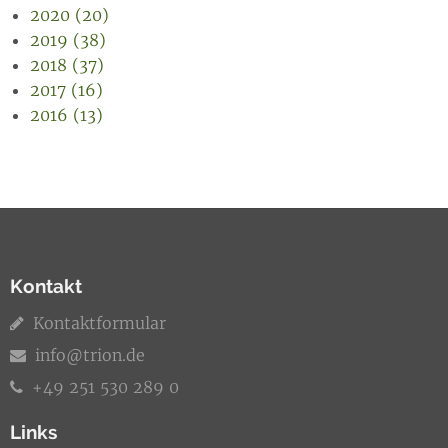
2020 (20)
2019 (38)
2018 (37)
2017 (16)
2016 (13)
Kontakt
Kontaktformular
info@trion.de
+49 251 530 289 0
Links