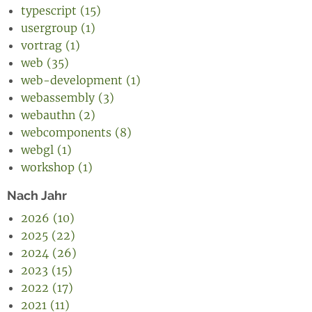
typescript (15)
usergroup (1)
vortrag (1)
web (35)
web-development (1)
webassembly (3)
webauthn (2)
webcomponents (8)
webgl (1)
workshop (1)
Nach Jahr
2026 (10)
2025 (22)
2024 (26)
2023 (15)
2022 (17)
2021 (11)