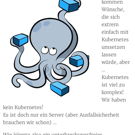
kommen
Wünsche,
die sich
extrem
einfach mit
Kubernetes
umsetzen
lassen
würde, aber
…​
Kubernetes
ist viel zu
komplex!
Wir haben
kein Kubernetes!
Es ist doch nur ein Server (aber Ausfallsicherheit
brauchen wir schon) …​
Wie könnte also ein unterbrechungsfreies