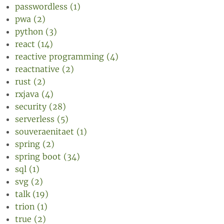
passwordless (1)
pwa (2)
python (3)
react (14)
reactive programming (4)
reactnative (2)
rust (2)
rxjava (4)
security (28)
serverless (5)
souveraenitaet (1)
spring (2)
spring boot (34)
sql (1)
svg (2)
talk (19)
trion (1)
true (2)