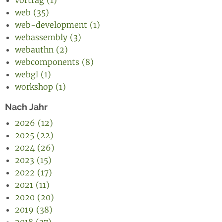
vortrag (1)
web (35)
web-development (1)
webassembly (3)
webauthn (2)
webcomponents (8)
webgl (1)
workshop (1)
Nach Jahr
2026 (12)
2025 (22)
2024 (26)
2023 (15)
2022 (17)
2021 (11)
2020 (20)
2019 (38)