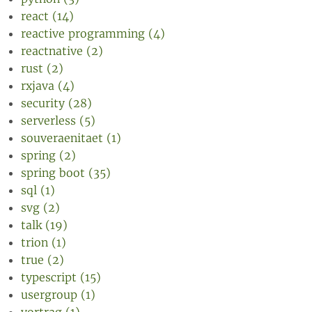
react (14)
reactive programming (4)
reactnative (2)
rust (2)
rxjava (4)
security (28)
serverless (5)
souveraenitaet (1)
spring (2)
spring boot (35)
sql (1)
svg (2)
talk (19)
trion (1)
true (2)
typescript (15)
usergroup (1)