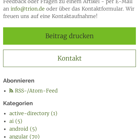
Feedback oder Fragen zu einem Artikel - per E-Mail
an
info@trion.de
oder über das Kontaktformular. Wir
freuen uns auf eine Kontaktaufnahme!
Beitrag drucken
Kontakt
Abonnieren
RSS-/Atom-Feed
Kategorien
active-directory (1)
ai (5)
android (5)
angular (70)