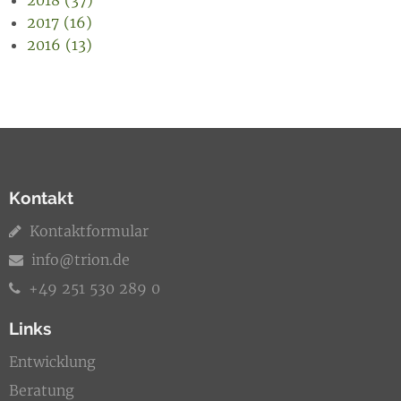
2018 (37)
2017 (16)
2016 (13)
Kontakt
Kontaktformular
info@trion.de
+49 251 530 289 0
Links
Entwicklung
Beratung