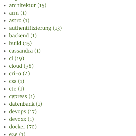
architektur (15)
arm (1)
astro (1)
authentifizierung (13)
backend (1)
build (15)
cassandra (1)
ci (19)
cloud (38)
cri-o (4)
css (1)
cte (1)
cypress (1)
datenbank (1)
devops (17)
devoxx (1)
docker (70)
e2e (1)