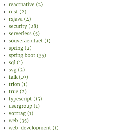
reactnative (2)
rust (2)
rxjava (4)
security (28)
serverless (5)
souveraenitaet (1)
spring (2)
spring boot (35)
sql (1)
svg (2)
talk (19)
trion (1)
true (2)
typescript (15)
usergroup (1)
vortrag (1)
web (35)
web-development (1)