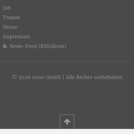
Job
Trainer
Home
Impressum
News-Feed (RSS/Atom)
© 2026 trion GmbH | Alle Rechte vorbehalten