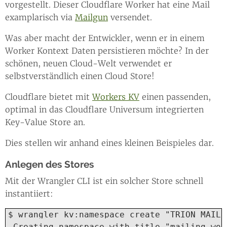
vorgestellt. Dieser Cloudflare Worker hat eine Mail
examplarisch via
Mailgun
versendet.
Was aber macht der Entwickler, wenn er in einem
Worker Kontext Daten persistieren möchte? In der
schönen, neuen Cloud-Welt verwendet er
selbstverständlich einen Cloud Store!
Cloudflare bietet mit
Workers KV
einen passenden,
optimal in das Cloudflare Universum integrierten
Key-Value Store an.
Dies stellen wir anhand eines kleinen Beispieles dar.
Anlegen des Stores
Mit der Wrangler CLI ist ein solcher Store schnell
instantiiert:
$ wrangler kv:namespace create "TRION_MAILIN
 Creating namespace with title "mailing-wor