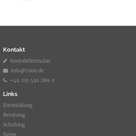
Kontakt
Kontaktformular
info@trion.de
+49 251 530 289 0
Links
Entwicklung
Beratung
Schulung
News