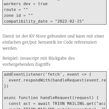
workers_dev = true

route = ""

zone_id = ""

compatibility_date = "2022-02-15"
Damit ist der KV Store gebunden und kann mit einer
einfachen get/put Semantik im Code referenziert
werden.
Beispiel: Javascript mit Rückgabe des
vorhergehenden Zugriffs
addEventListener('fetch', event => {

  event.respondWith(handleRequest(event.requ
})

async function handleRequest(request) {

  const act = await TRION_MAILING.get("acces