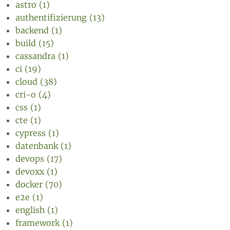
astro (1)
authentifizierung (13)
backend (1)
build (15)
cassandra (1)
ci (19)
cloud (38)
cri-o (4)
css (1)
cte (1)
cypress (1)
datenbank (1)
devops (17)
devoxx (1)
docker (70)
e2e (1)
english (1)
framework (1)