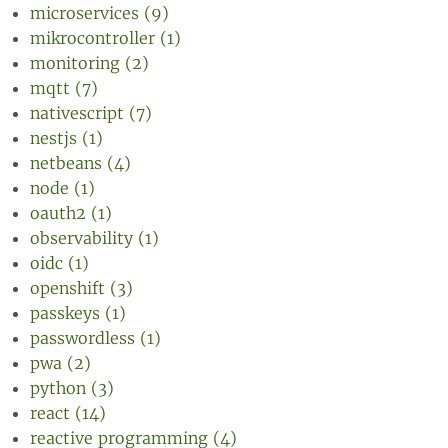
microservices (9)
mikrocontroller (1)
monitoring (2)
mqtt (7)
nativescript (7)
nestjs (1)
netbeans (4)
node (1)
oauth2 (1)
observability (1)
oidc (1)
openshift (3)
passkeys (1)
passwordless (1)
pwa (2)
python (3)
react (14)
reactive programming (4)