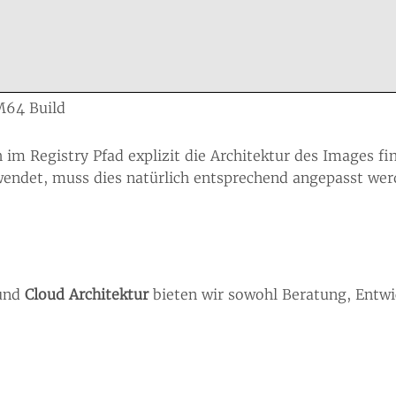
M64 Build
h im Registry Pfad explizit die Architektur des Images fi
endet, muss dies natürlich entsprechend angepasst wer
und
Cloud Architektur
bieten wir sowohl Beratung, Entwi