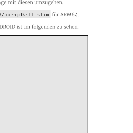
Lage mit diesen umzugehen.
für ARM64.
8/openjdk:11-slim
DROID ist im folgenden zu sehen.

