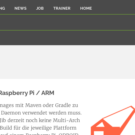
NG
NEWS
JOB
TRAINER
HOME
 Raspberry Pi / ARM
 Images mit Maven oder Gradle zu
er Daemon verwendet werden muss.
Jib derzeit noch keine Multi-Arch
uild für die jeweilige Plattform