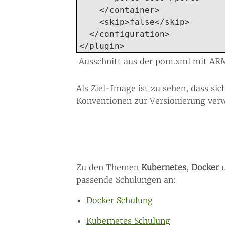
    </container>

    <skip>false</skip>

  </configuration>

</plugin>
Ausschnitt aus der pom.xml mit AR
Als Ziel-Image ist zu sehen, dass sic
Konventionen zur Versionierung verw
Zu den Themen
Kubernetes
,
Docker
passende Schulungen an:
Docker Schulung
Kubernetes Schulung