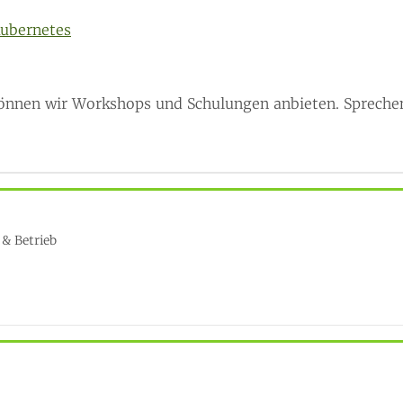
Kubernetes
 können wir Workshops und Schulungen anbieten. Sprechen
& Betrieb