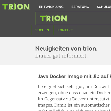
ENTWICKLUNG
BERATUNG
SCHULU
SUCHEN
KONTAKT
Neuigkeiten von trion.
Immer gut informiert.
Java Docker Image mit Jib auf
Jib eignet sich sehr gut, um Docker
erzeugen, ohne dass dazu ein Dock
Im Gegensatz zu Docker unterstützt 
Images. Damit ist ein automatischer B