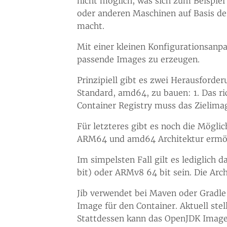
nicht möglich, was sich zum Beispie
oder anderen Maschinen auf Basis d
macht.
Mit einer kleinen Konfigurationsanpa
passende Images zu erzeugen.
Prinzipiell gibt es zwei Herausforde
Standard, amd64, zu bauen: 1. Das r
Container Registry muss das Zielimag
Für letzteres gibt es noch die Mögl
ARM64 und amd64 Architektur ermögl
Im simpelsten Fall gilt es lediglich
bit) oder ARMv8 64 bit sein. Die Ar
Jib verwendet bei Maven oder Gradle
Image für den Container. Aktuell ste
Stattdessen kann das OpenJDK Image