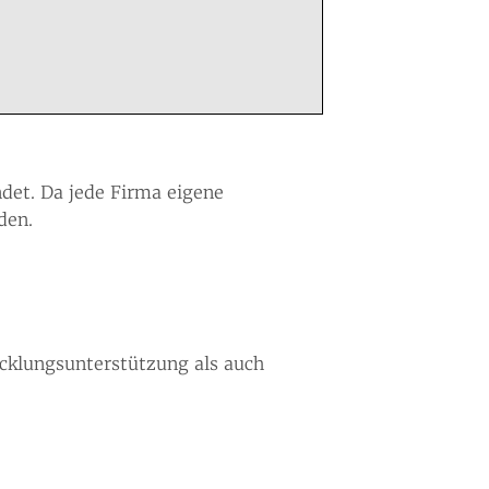
ndet. Da jede Firma eigene
den.
cklungsunterstützung als auch