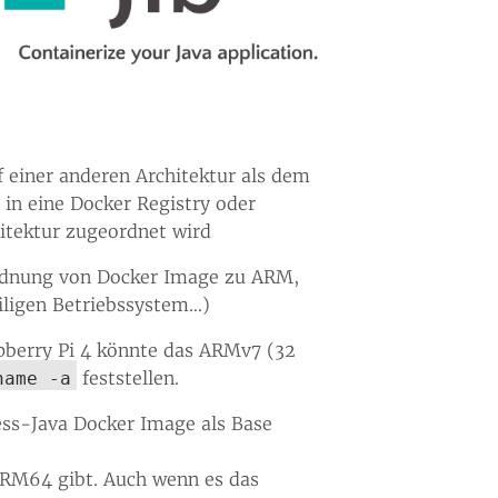
f einer anderen Architektur als dem
in eine Docker Registry oder
hitektur zugeordnet wird
uordnung von Docker Image zu ARM,
ligen Betriebssystem…​)
aspberry Pi 4 könnte das ARMv7 (32
feststellen.
name -a
ess-Java Docker Image als Base
ARM64 gibt. Auch wenn es das