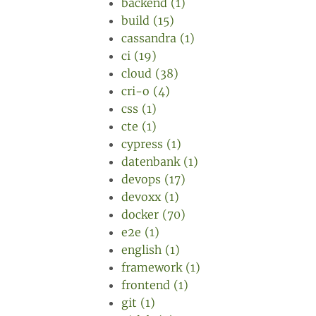
backend (1)
build (15)
cassandra (1)
ci (19)
cloud (38)
cri-o (4)
css (1)
cte (1)
cypress (1)
datenbank (1)
devops (17)
devoxx (1)
docker (70)
e2e (1)
english (1)
framework (1)
frontend (1)
git (1)