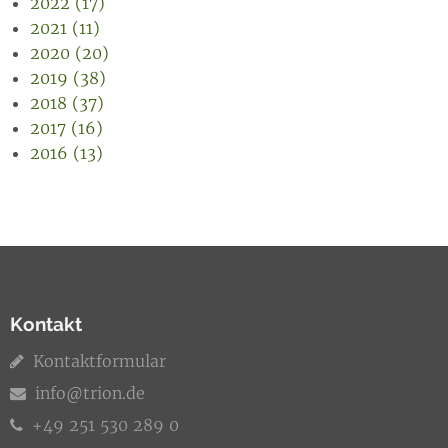
2022 (17)
2021 (11)
2020 (20)
2019 (38)
2018 (37)
2017 (16)
2016 (13)
Kontakt
Kontaktformular
info@trion.de
+49 251 530 289 0