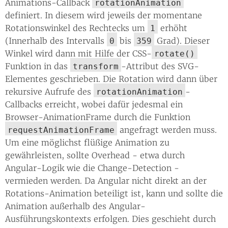
Animations-Callback
rotationAnimation
definiert. In diesem wird jeweils der momentane
Rotationswinkel des Rechtecks um
erhöht
1
(Innerhalb des Intervalls
bis
Grad). Dieser
0
359
Winkel wird dann mit Hilfe der CSS-
rotate()
Funktion in das
-Attribut des SVG-
transform
Elementes geschrieben. Die Rotation wird dann über
rekursive Aufrufe des
-
rotationAnimation
Callbacks erreicht, wobei dafür jedesmal ein
Browser-AnimationFrame durch die Funktion
angefragt werden muss.
requestAnimationFrame
Um eine möglichst flüßige Animation zu
gewährleisten, sollte Overhead - etwa durch
Angular-Logik wie die Change-Detection -
vermieden werden. Da Angular nicht direkt an der
Rotations-Animation beteiligt ist, kann und sollte die
Animation außerhalb des Angular-
Ausführungskontexts erfolgen. Dies geschieht durch