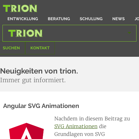
ENTWICKLUNG
BERATUNG
SCHULUNG
NEWS
J
SUCHEN
KONTAKT
Neuigkeiten von trion.
Immer gut informiert.
Angular SVG Animationen
Nachdem in diesem Beitrag zu
SVG Animationen
die
Grundlagen von SVG