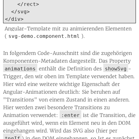
    </rect>

  </svg>

</div>
Angular-Template mit zu animierenden Elementen
(
).
svg-demo.component.html
In folgendem Code-Ausschnitt sind die zugehörigen
Komponenten-Metadaten dargestellt. Das Property
enthält die Definition des
-
animations
showSvg
Trigger, den wir oben im Template verwendet haben.
Hier wird eine weitere wichtige Eigenschaft der
Angular-Animationen deutlich: Sie beruhen auf
"Transitions" von einem Zustand in einen anderen.
Hier werden zwei besondere Transitions zu
Animation verwendet:
ist die Transition, die
:enter
ausgeführt wird, wenn ein Element neu in den DOM
eingehangen wird. Wird das SVG also (hier per
) in den DOM eingehangen, so Ist es zunächst
*ngIf