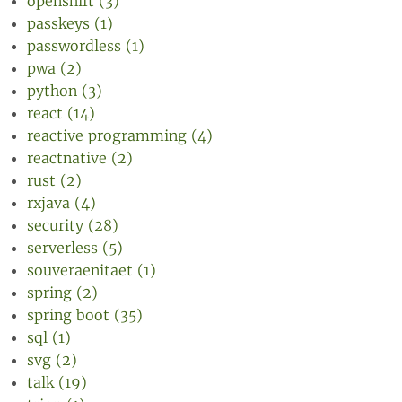
openshift (3)
passkeys (1)
passwordless (1)
pwa (2)
python (3)
react (14)
reactive programming (4)
reactnative (2)
rust (2)
rxjava (4)
security (28)
serverless (5)
souveraenitaet (1)
spring (2)
spring boot (35)
sql (1)
svg (2)
talk (19)