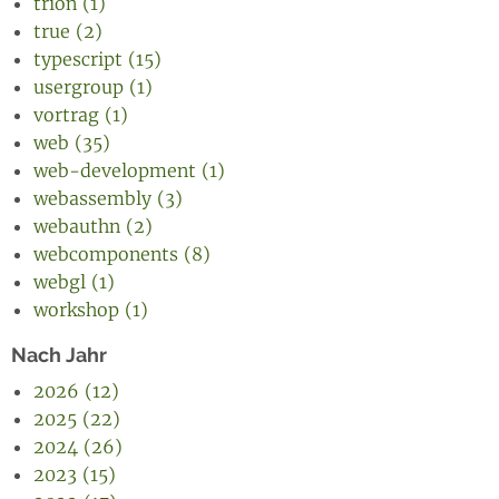
trion (1)
true (2)
typescript (15)
usergroup (1)
vortrag (1)
web (35)
web-development (1)
webassembly (3)
webauthn (2)
webcomponents (8)
webgl (1)
workshop (1)
Nach Jahr
2026 (12)
2025 (22)
2024 (26)
2023 (15)