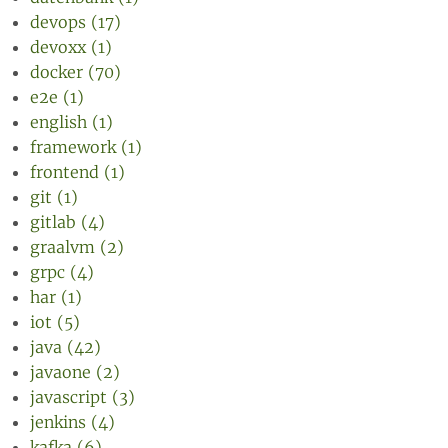
devops (17)
devoxx (1)
docker (70)
e2e (1)
english (1)
framework (1)
frontend (1)
git (1)
gitlab (4)
graalvm (2)
grpc (4)
har (1)
iot (5)
java (42)
javaone (2)
javascript (3)
jenkins (4)
kafka (6)