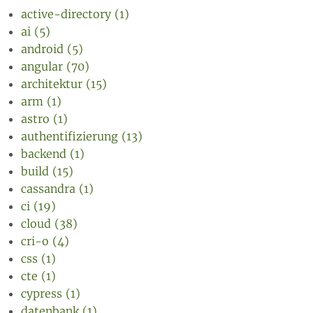
active-directory (1)
ai (5)
android (5)
angular (70)
architektur (15)
arm (1)
astro (1)
authentifizierung (13)
backend (1)
build (15)
cassandra (1)
ci (19)
cloud (38)
cri-o (4)
css (1)
cte (1)
cypress (1)
datenbank (1)