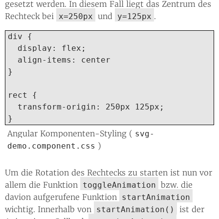
gesetzt werden. In diesem Fall liegt das Zentrum des
Rechteck bei
und
.
x=250px
y=125px
div {

  display: flex;

  align-items: center

}

rect {

  transform-origin: 250px 125px;

}
Angular Komponenten-Styling (
svg-
)
demo.component.css
Um die Rotation des Rechtecks zu starten ist nun vor
allem die Funktion
bzw. die
toggleAnimation
davion aufgerufene Funktion
startAnimation
wichtig. Innerhalb von
ist der
startAnimation()