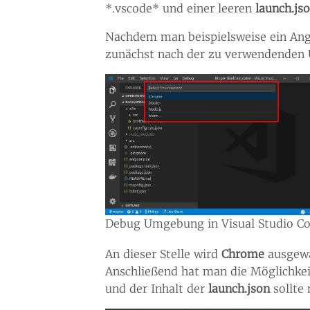
*.vscode* und einer leeren
launch.js
Nachdem man beispielsweise ein Angu
zunächst nach der zu verwendenden U
Debug Umgebung in Visual Studio C
An dieser Stelle wird
Chrome
ausgewä
Anschließend hat man die Möglichkeit
und der Inhalt der
launch.json
sollte 