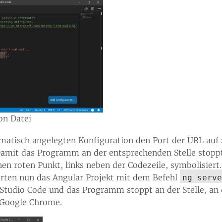
on Datei
matisch angelegten Konfiguration den Port der URL auf
Damit das Programm an der entsprechenden Stelle stopp
nen roten Punkt, links neben der Codezeile, symbolisiert
rten nun das Angular Projekt mit dem Befehl
ng serve
al Studio Code und das Programm stoppt an der Stelle, an
n Google Chrome.