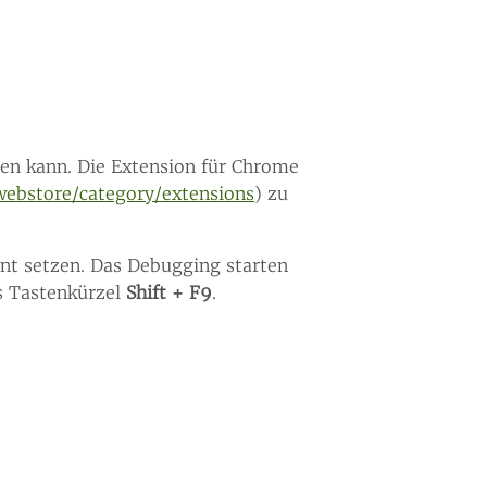
en kann. Die Extension für Chrome
webstore/category/extensions
) zu
int setzen. Das Debugging starten
s Tastenkürzel
Shift + F9
.