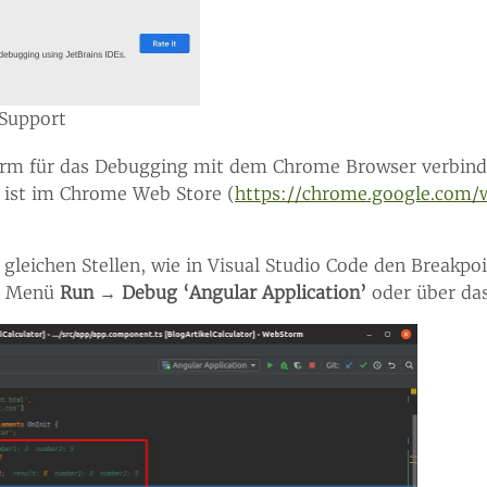
 Support
torm für das Debugging mit dem Chrome Browser verbind
ist im Chrome Web Store (
https://chrome.google.com/
leichen Stellen, wie in Visual Studio Code den Breakpo
s Menü
Run → Debug ‘Angular Application’
oder über da