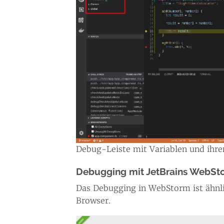
Debug-Leiste mit Variablen und ihr
Debugging mit JetBrains WebSt
Das Debugging in WebStorm ist ähnlic
Browser.