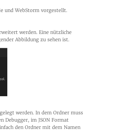
de und WebStorm vorgestellt.
erweitert werden. Eine nützliche
lgender Abbildung zu sehen ist.
gelegt werden. In dem Ordner muss
 den Debugger, im JSON Format
, einfach den Ordner mit dem Namen