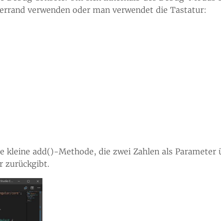
terrand verwenden oder man verwendet die Tastatur:
ne kleine add()-Methode, die zwei Zahlen als Paramete
r zurückgibt.