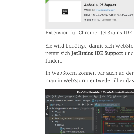
Extension für Chrome: JetBrains IDE
Sie wird benötigt, damit sich WebS
nennt sich
JetBrains IDE Support
und 
finden.
In WebStorm können wir auch an der g
man in WebStorm entweder über da