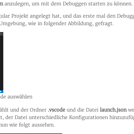
on
anzulegen, um mit dem Debuggen starten zu können.
lar Projekt angelegt hat, und das erste mal den Debug
mgebung, wie in folgender Abbildung, gefragt.
ode auswählen
hlt und der Ordner
.vscode
und die Datei
launch.json
we
, der Datei unterschiedliche Konfigurationen hinzuzufü
nun wie folgt aussehen.