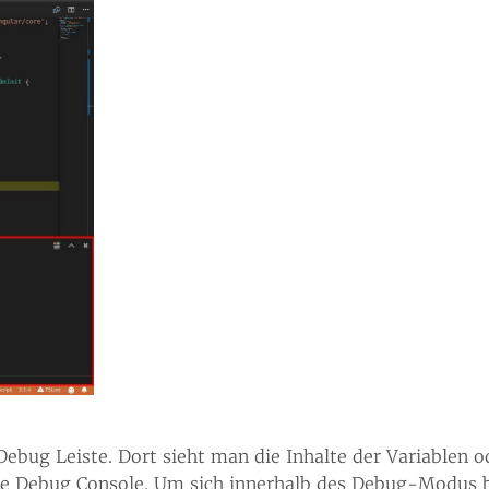
e Debug Leiste. Dort sieht man die Inhalte der Variablen
ie Debug Console. Um sich innerhalb des Debug-Modus