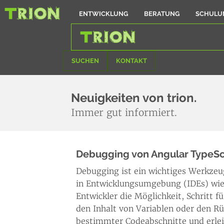
ENTWICKLUNG
BERATUNG
SCHULU
SUCHEN
KONTAKT
Neuigkeiten von trion.
Immer gut informiert.
Debugging von Angular TypeS
Debugging ist ein wichtiges Werkzeu
in Entwicklungsumgebung (IDEs) wie 
Entwickler die Möglichkeit, Schritt 
den Inhalt von Variablen oder den Rü
bestimmter Codeabschnitte und erlei