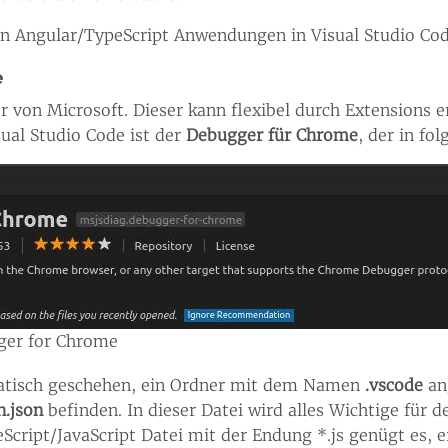
on Angular/TypeScript Anwendungen in Visual Studio Co
e
tor von Microsoft. Dieser kann flexibel durch Extensions 
ual Studio Code ist der
Debugger für Chrome
, der in fo
ger for Chrome
tomatisch geschehen, ein Ordner mit dem Namen
.vscode
an
h.json
befinden. In dieser Datei wird alles Wichtige für
peScript/JavaScript Datei mit der Endung *.js genügt es