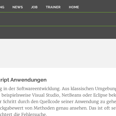
NG
NEWS
JOB
TRAINER
HOME
cript Anwendungen
g in der Softwareentwicklung. Aus klassischen Umgebung
beispielsweise Visual Studio, NetBeans oder Eclipse be
für Schritt durch den Quellcode seiner Anwendung zu gehe
ckgabewert von Methoden genau ansehen. Das ist oft sehr
chtert die Fehlersuche.