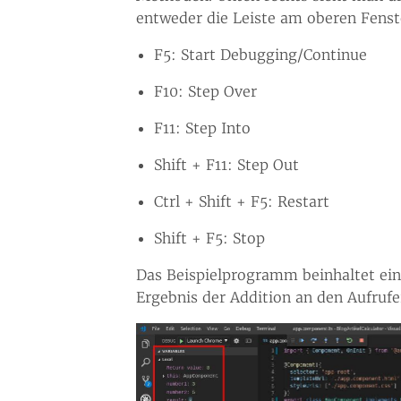
entweder die Leiste am oberen Fens
F5: Start Debugging/Continue
F10: Step Over
F11: Step Into
Shift + F11: Step Out
Ctrl + Shift + F5: Restart
Shift + F5: Stop
Das Beispielprogramm beinhaltet ei
Ergebnis der Addition an den Aufrufe