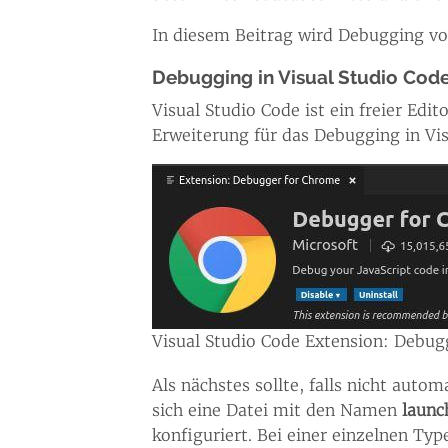
In diesem Beitrag wird Debugging v
Debugging in Visual Studio Cod
Visual Studio Code ist ein freier Edi
Erweiterung für das Debugging in Vis
Visual Studio Code Extension: Debug
Als nächstes sollte, falls nicht au
sich eine Datei mit den Namen
launc
konfiguriert. Bei einer einzelnen Ty