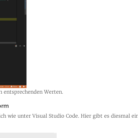
en entsprechenden Werten.
orm
h wie unter Visual Studio Code. Hier gibt es diesmal e