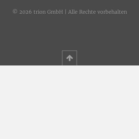
© 2026 trion GmbH | Alle Rechte vorbehalten