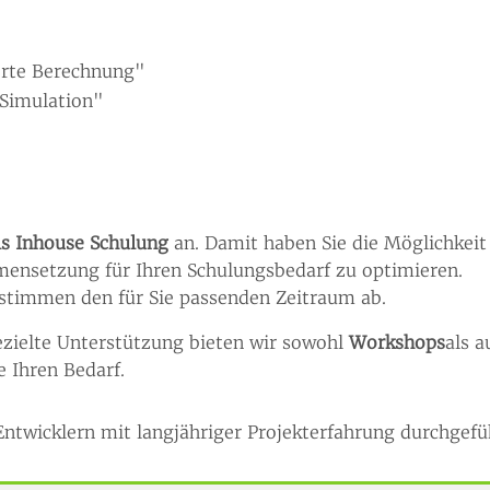
erte Berechnung"
 Simulation"
ls Inhouse Schulung
an. Damit haben Sie die Möglichkeit
ensetzung für Ihren Schulungsbedarf zu optimieren.
 stimmen den für Sie passenden Zeitraum ab.
ezielte Unterstützung bieten wir sowohl
Workshops
als a
e Ihren Bedarf.
ntwicklern mit langjähriger Projekterfahrung durchgefü