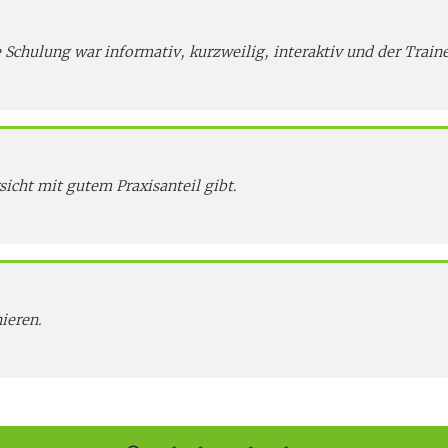
e Schulung war informativ, kurzweilig, interaktiv und der Trai
sicht mit gutem Praxisanteil gibt.
ieren.