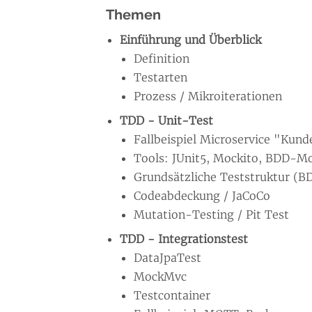
Themen
Einführung und Überblick
Definition
Testarten
Prozess / Mikroiterationen
TDD - Unit-Test
Fallbeispiel Microservice "Kund
Tools: JUnit5, Mockito, BDD-Mo
Grundsätzliche Teststruktur (B
Codeabdeckung / JaCoCo
Mutation-Testing / Pit Test
TDD - Integrationstest
DataJpaTest
MockMvc
Testcontainer