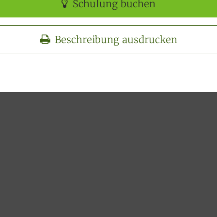
Schulung buchen
Beschreibung ausdrucken