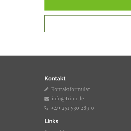
Kontakt
Kontaktformular
info@trion.de
+49 251 530 289 0
Links