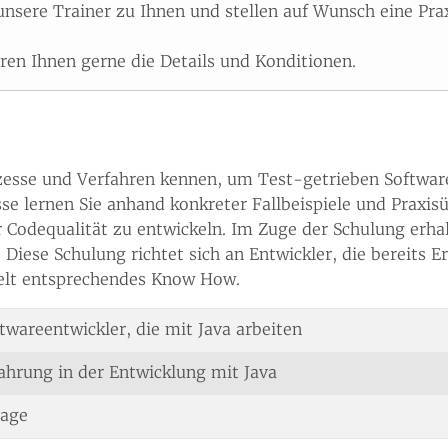
sere Trainer zu Ihnen und stellen auf Wunsch eine Pr
ären Ihnen gerne die Details und Konditionen.
rozesse und Verfahren kennen, um Test-getrieben Softwar
e lernen Sie anhand konkreter Fallbeispiele und Praxis
r Codequalität zu entwickeln. Im Zuge der Schulung erhal
iese Schulung richtet sich an Entwickler, die bereits E
elt entsprechendes Know How.
twareentwickler, die mit Java arbeiten
ahrung in der Entwicklung mit Java
Tage