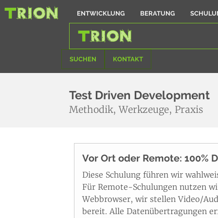
ENTWICKLUNG
BERATUNG
SCHULU
SUCHEN
KONTAKT
Test Driven Development
Methodik, Werkzeuge, Praxis
Vor Ort oder Remote: 100% 
Diese Schulung führen wir wahlwe
Für Remote-Schulungen nutzen wir 
Webbrowser, wir stellen Video/Aud
bereit. Alle Datenübertragungen erf