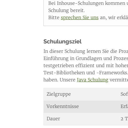
Bei Inhouse-Schulungen kommen un
Schulung bereit.
Bitte
sprechen Sie uns
an, wir erkl
Schulungsziel
In dieser Schulung lernen Sie die P
Einführung in Grundlagen und Prozess
testgetrieben effizient und mit hohe
Test-Bibliotheken und -Frameworks. D
haben. Unsere
Java Schulung
vermitt
Zielgruppe
Sof
Vorkenntnisse
Erf
Dauer
2 