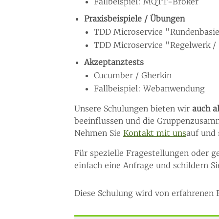
Fallbeispiel: MQTT-Broker
Praxisbeispiele / Übungen
TDD Microservice "Rundenbasi
TDD Microservice "Regelwerk /
Akzeptanztests
Cucumber / Gherkin
Fallbeispiel: Webanwendung
Unsere Schulungen bieten wir
auch a
beeinflussen und die Gruppenzusamm
Nehmen Sie
Kontakt mit uns
auf und
Für spezielle Fragestellungen oder g
einfach eine Anfrage und schildern Si
Diese Schulung wird von erfahrenen E