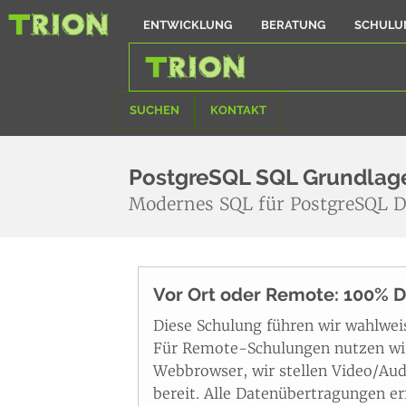
ENTWICKLUNG
BERATUNG
SCHULU
SUCHEN
KONTAKT
PostgreSQL SQL Grundlag
Modernes SQL für PostgreSQL 
Vor Ort oder Remote: 100% 
Diese Schulung führen wir wahlwe
Für Remote-Schulungen nutzen wir 
Webbrowser, wir stellen Video/Aud
bereit. Alle Datenübertragungen erf