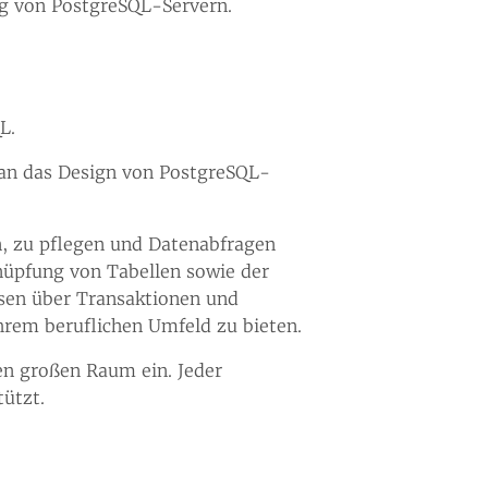
ng von PostgreSQL-Servern.
L.
t an das Design von PostgreSQL-
n, zu pflegen und Datenabfragen
nüpfung von Tabellen sowie der
sen über Transaktionen und
Ihrem beruflichen Umfeld zu bieten.
en großen Raum ein. Jeder
ützt.