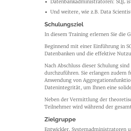
Datenbankadministratoren: SQL is
Und weitere, wie z.B. Data Scientis
Schulungsziel
In diesem Training erlernen Sie die 
Beginnend mit einer Einführung in SQ
Datenbanken und die effektive Nutz
Nach Abschluss dieser Schulung sind
durchzuführen. Sie erlangen zudem f
Anwendung von Aggregationsfunktione
Datenintegrität, um Ihnen eine solid
Neben der Vermittlung der theoreti
Teilnehmer wird während der gesamte
Zielgruppe
Entwickler, Systemadministratoren un