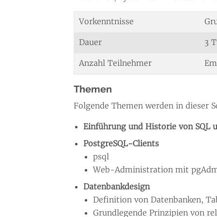
Vorkenntnisse
Gru
Dauer
3 
Anzahl Teilnehmer
Emp
Themen
Folgende Themen werden in dieser S
Einführung und Historie von SQL 
PostgreSQL-Clients
psql
Web-Administration mit pgAd
Datenbankdesign
Definition von Datenbanken, Ta
Grundlegende Prinzipien von re