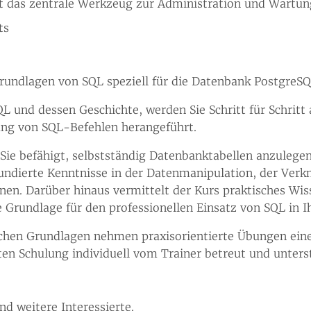
t das zentrale Werkzeug zur Administration und Wartu
ts
Grundlagen von SQL speziell für die Datenbank PostgreSQ
L und dessen Geschichte, werden Sie Schritt für Schrit
ung von SQL-Befehlen herangeführt.
 Sie befähigt, selbstständig Datenbanktabellen anzulege
undierte Kenntnisse in der Datenmanipulation, der Verk
n. Darüber hinaus vermittelt der Kurs praktisches Wis
e Grundlage für den professionellen Einsatz von SQL in 
schen Grundlagen nehmen praxisorientierte Übungen ein
n Schulung individuell vom Trainer betreut und unterst
d weitere Interessierte.