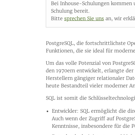
Bei Inhouse-Schulungen kommen un
Schulung bereit.
Bitte
sprechen Sie uns
an, wir erkl
PostgreSQL, die fortschrittlichste O
Funktionen, die sie ideal für mode
Um das volle Potenzial von PostgreSQ
den 1970ern entwickelt, erlangte der
Herstellern gängiger relationaler D
heute Bestandteil vieler moderner 
SQL ist somit die Schlüsseltechnolog
Entwickler: SQL ermöglicht die d
Auch wenn der Zugriff auf Postgr
Kenntnisse, insbesondere für die 