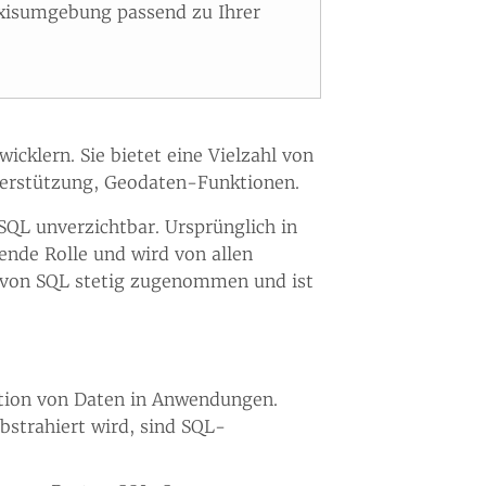
axisumgebung passend zu Ihrer
icklern. Sie bietet eine Vielzahl von
terstützung, Geodaten-Funktionen.
SQL unverzichtbar. Ursprünglich in
ende Rolle und wird von allen
g von SQL stetig zugenommen und ist
ation von Daten in Anwendungen.
strahiert wird, sind SQL-