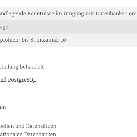
ndlegende Kenntnisse im Umgang mit Datenbanken empfo
Tage
fohlen: bis 8, maximal: 10
chulung behandelt:
und PostgreSQL
min
bellen und Datensätzen
lationalen Datenbanken