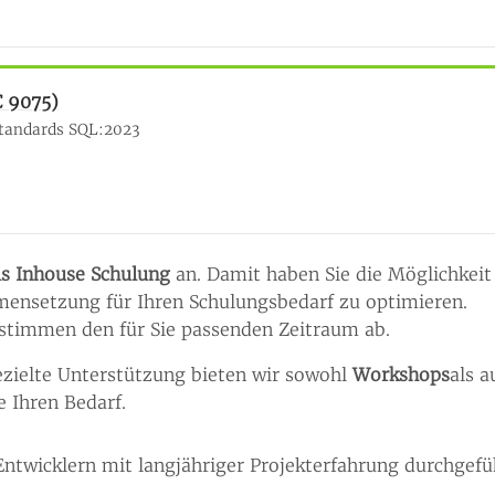
C 9075)
Standards SQL:2023
ls Inhouse Schulung
an. Damit haben Sie die Möglichkeit
ensetzung für Ihren Schulungsbedarf zu optimieren.
 stimmen den für Sie passenden Zeitraum ab.
ezielte Unterstützung bieten wir sowohl
Workshops
als a
e Ihren Bedarf.
ntwicklern mit langjähriger Projekterfahrung durchgefü